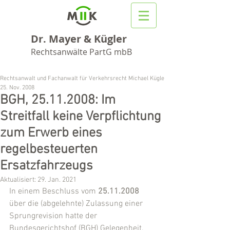
Dr. Mayer & Kügler
Rechtsanwälte PartG mbB
Rechtsanwalt und Fachanwalt für Verkehrsrecht Michael Kügler
25. Nov. 2008
BGH, 25.11.2008: Im
Streitfall keine Verpflichtung
zum Erwerb eines
regelbesteuerten
Ersatzfahrzeugs
Aktualisiert:
29. Jan. 2021
In einem Beschluss vom 
25.11.2008
über die (abgelehnte) Zulassung einer 
Sprungrevision hatte der 
Bundesgerichtshof (BGH) Gelegenheit, 