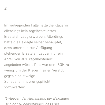
2.
..." 
Im vorliegenden Falle hatte die Klägerin 
allerdings kein regelbesteuertes 
Ersatzfahrzeug erworben. Allerdings 
hatte die Beklagte selbst behauptet, 
dass unter den zur Verfügung 
stehenden Ersatzfahrzeugen nur ein 
Anteil von 30% regelbesteuert 
angeboten würde. Dies war dem BGH zu 
wenig, um der Klägerin einen Verstoß 
gegen eine etwaige 
Schadensminderungspflicht 
vorzuwerfen:
"Entgegen der Auffassung der Beklagten 
ist nicht zu beanstanden, dass das 