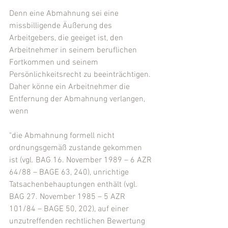
Denn eine Abmahnung sei eine 
missbilligende Äußerung des 
Arbeitgebers, die geeiget ist, den  
Arbeitnehmer in seinem beruflichen 
Fortkommen und seinem 
Persönlichkeitsrecht zu beeinträchtigen. 
Daher könne ein Arbeitnehmer die 
Entfernung der Abmahnung verlangen, 
wenn
"die Abmahnung formell nicht 
ordnungsgemäß zustande gekommen 
ist (vgl. BAG 16. November 1989 – 6 AZR 
64/88 – BAGE 63, 240), unrichtige 
Tatsachenbehauptungen enthält (vgl. 
BAG 27. November 1985 – 5 AZR 
101/84 – BAGE 50, 202), auf einer 
unzutreffenden rechtlichen Bewertung 