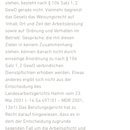
stehen, besteht nach § 106 Satz 1, 2 
GewO gerade nicht. Vielmehr begrenzt 
das Gesetz das Weisungsrecht auf 
'Inhalt, Ort und Zeit der Arbeitsleistung' 
sowie auf 'Ordnung und Verhalten im 
Betrieb'. Gespräche, die mit diesen 
Zielen in keinem Zusammenhang 
stehen, können danach nicht durch 
einseitige Anordnung zu nach § 106 
Satz 1, 2 GewO verbindlichen 
Dienstpflichten erhoben werden. Etwas 
anderes ergibt sich nicht aus der 
Entscheidung des 
Landesarbeitsgerichts Hamm vom 23. 
Mai 2001 (- 14 Sa 497/01 – MDR 2001, 
1361). Das Berufungsgericht hat zu 
Recht darauf hingewiesen, dass es in 
dem der Entscheidung zugrunde 
liegenden Fall um die Arbeitspflicht und 