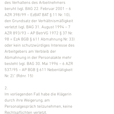
des Verhaltens des Arbeitnehmers 
beruht (vgl. BAG 22. Februar 2001 – 6 
AZR 398/99 – EzBAT BAT § 11 Nr. 10), 
den Grundsatz der Verhältnismäßigkeit 
verletzt (vgl. BAG 31. August 1994 – 7 
AZR 893/93 – AP BetrVG 1972 § 37 Nr. 
98 = EzA BGB § 611 Abmahnung Nr. 33) 
oder kein schutzwürdiges Interesse des 
Arbeitgebers am Verbleib der 
Abmahnung in der Personalakte mehr 
besteht (vgl. BAG 30. Mai 1996 – 6 AZR 
537/95 – AP BGB § 611 Nebentätigkeit 
Nr. 2)." (Rdnr. 15)
2.
Im vorliegenden Fall habe die Klägerin 
durch ihre Weigerung, am 
Personalgespräch teilzunehmen, keine 
Rechtspflichten verletzt.