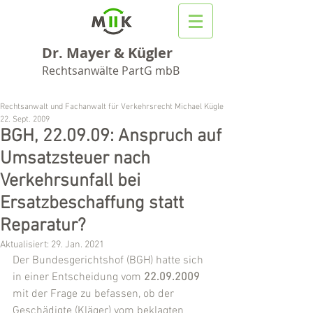
Dr. Mayer & Kügler
Rechtsanwälte PartG mbB
Rechtsanwalt und Fachanwalt für Verkehrsrecht Michael Kügler
22. Sept. 2009
BGH, 22.09.09: Anspruch auf
Umsatzsteuer nach
Verkehrsunfall bei
Ersatzbeschaffung statt
Reparatur?
Aktualisiert:
29. Jan. 2021
Der Bundesgerichtshof (BGH) hatte sich 
in einer Entscheidung vom 
22.09.2009
mit der Frage zu befassen, ob der 
Geschädigte (Kläger) vom beklagten 