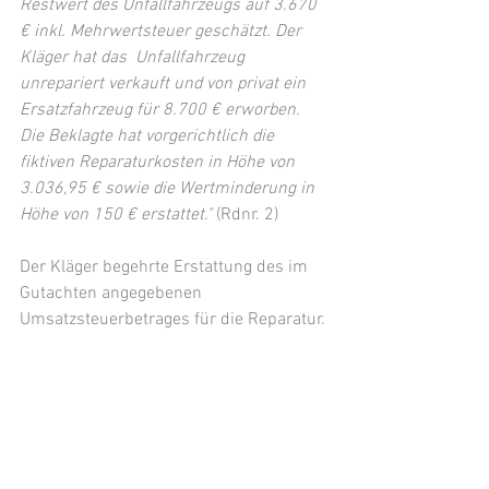
Restwert des Unfallfahrzeugs auf 3.670 
€ inkl. Mehrwertsteuer geschätzt. Der 
Kläger hat das  Unfallfahrzeug 
unrepariert verkauft und von privat ein 
Ersatzfahrzeug für 8.700 € erworben. 
Die Beklagte hat vorgerichtlich die 
fiktiven Reparaturkosten in Höhe von 
3.036,95 € sowie die Wertminderung in 
Höhe von 150 € erstattet." 
(Rdnr. 2)
Der Kläger begehrte Erstattung des im 
Gutachten angegebenen 
Umsatzsteuerbetrages für die Reparatur.