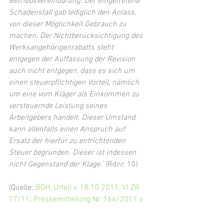
Betriebsvereinbarung. Der eingetretene 
Schadensfall gab lediglich den Anlass, 
von dieser Möglichkeit Gebrauch zu 
machen. Der Nichtberücksichtigung des 
Werksangehörigenrabatts steht 
entgegen der Auffassung der Revision 
auch nicht entgegen, dass es sich um 
einen steuerpflichtigen Vorteil, nämlich 
um eine vom Kläger als Einkommen zu 
versteuernde Leistung seines 
Arbeitgebers handelt. Dieser Umstand 
kann allenfalls einen Anspruch auf 
Ersatz der hierfür zu entrichtenden 
Steuer begründen. Dieser ist indessen 
nicht Gegenstand der Klage."
 (Rdnr. 10)
(Quelle: 
BGH, Urteil v. 18.10.2011, VI ZR 
17/11
; 
Pressemitteilung Nr. 164/2011 v. 
19.10.2011
)