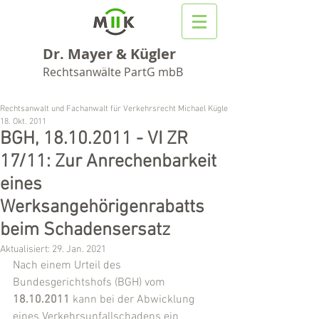
Dr. Mayer & Kügler
Rechtsanwälte PartG mbB
Rechtsanwalt und Fachanwalt für Verkehrsrecht Michael Kügler
18. Okt. 2011
BGH, 18.10.2011 - VI ZR
17/11: Zur Anrechenbarkeit
eines
Werksangehörigenrabatts
beim Schadensersatz
Aktualisiert:
29. Jan. 2021
Nach einem Urteil des 
Bundesgerichtshofs (BGH) vom 
18.10.2011
 kann bei der Abwicklung 
eines Verkehrsunfallschadens ein 