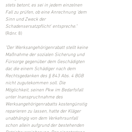
stets betont, es sei in jedem einzelnen 
Fall zu prüfen, ob eine Anrechnung 'dem 
Sinn und Zweck der 
Schadensersatzpflicht' entspreche."
(Rdnr. 8)
"Der Werksangehörigenrabatt stellt keine 
Maßnahme der sozialen Sicherung und 
Fürsorge gegenüber dem Geschädigten 
dar, die einem Schädiger nach dem 
Rechtsgedanken des § 843 Abs. 4 BGB 
nicht zugutekommen soll. Die 
Möglichkeit, seinen Pkw im Bedarfsfall 
unter Inanspruchnahme des 
Werksangehörigenrabatts kostengünstig 
reparieren zu lassen, hatte der Kläger 
unabhängig von dem Verkehrsunfall 
schon allein aufgrund der bestehenden 