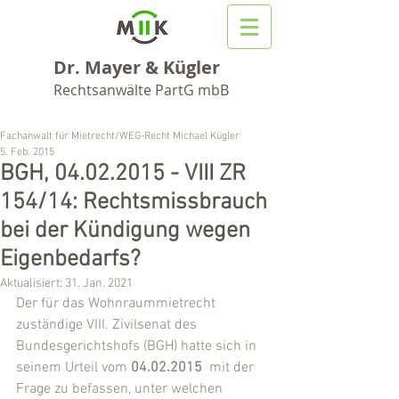
Dr. Mayer & Kügler
Rechtsanwälte PartG mbB
Fachanwalt für Mietrecht/WEG-Recht Michael Kügler
5. Feb. 2015
BGH, 04.02.2015 - VIII ZR
154/14: Rechtsmissbrauch
bei der Kündigung wegen
Eigenbedarfs?
Aktualisiert:
31. Jan. 2021
Der für das Wohnraummietrecht 
zuständige VIII. Zivilsenat des 
Bundesgerichtshofs (BGH) hatte sich in 
seinem Urteil vom 
04.02.2015
  mit der 
Frage zu befassen, unter welchen 