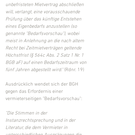
unbefristeten Mietvertrag abschließen 
will, verlangt, eine vorausschauende 
Prüfung über das künftige Entstehen 
eines Eigenbedarfs anzustellen (so 
genannte "Bedarfsvorschau"), wobei 
meist in Anlehnung an die nach altem 
Recht bei Zeitmietverträgen geltende 
Höchstfrist (§ 564c Abs. 2 Satz 1 Nr. 1 
BGB aF) auf einen Bedarfszeitraum von 
fünf Jahren abgestellt wird."
 (Rdnr. 19)
Ausdrücklich wendet sich der BGH 
gegen das Erfordernis einer 
vermieterseitigen "Bedarfsvorschau":
"Die Stimmen in der 
Instanzrechtsprechung und in der 
Literatur, die dem Vermieter in 
unterschiedlichen Ausprägungen die 