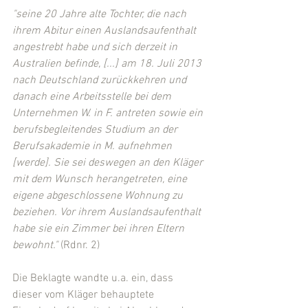
"seine 20 Jahre alte Tochter, die nach 
ihrem Abitur einen Auslandsaufenthalt 
angestrebt habe und sich derzeit in 
Australien befinde, [...] am 18. Juli 2013 
nach Deutschland zurückkehren und 
danach eine Arbeitsstelle bei dem 
Unternehmen W. in F. antreten sowie ein 
berufsbegleitendes Studium an der 
Berufsakademie in M. aufnehmen 
[werde]. Sie sei deswegen an den Kläger 
mit dem Wunsch herangetreten, eine 
eigene abgeschlossene Wohnung zu 
beziehen. Vor ihrem Auslandsaufenthalt 
habe sie ein Zimmer bei ihren Eltern 
bewohnt."
 (Rdnr. 2)
Die Beklagte wandte u.a. ein, dass 
dieser vom Kläger behauptete 