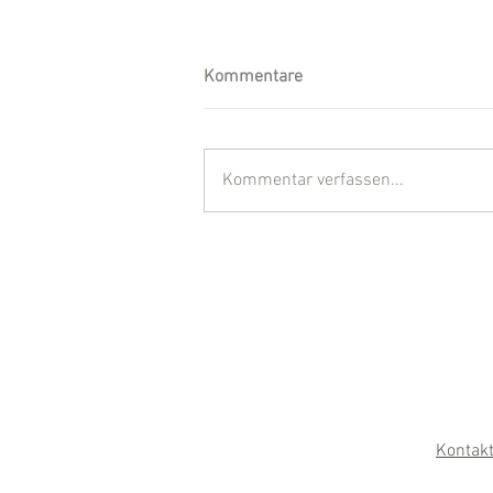
Kommentare
Kommentar verfassen...
Kontak