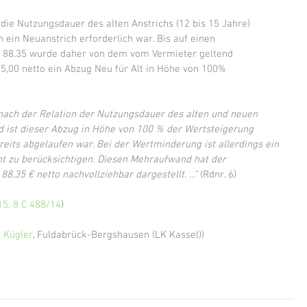
die Nutzungsdauer des alten Anstrichs (12 bis 15 Jahre) 
n ein Neuanstrich erforderlich war. Bis auf einen 
 88,35 wurde daher von dem vom Vermieter geltend 
,00 netto ein Abzug Neu für Alt in Höhe von 100% 
 nach der Relation der Nutzungsdauer des alten und neuen 
 ist dieser Abzug in Höhe von 100 % der Wertsteigerung 
eits abgelaufen war. Bei der Wertminderung ist allerdings ein 
 zu berücksichtigen. Diesen Mehraufwand hat der 
,35 € netto nachvollziehbar dargestellt. ..."
 (Rdnr. 6)
15, 8 C 488/14
)
 Kügler
, Fuldabrück-Bergshausen (LK Kassel))