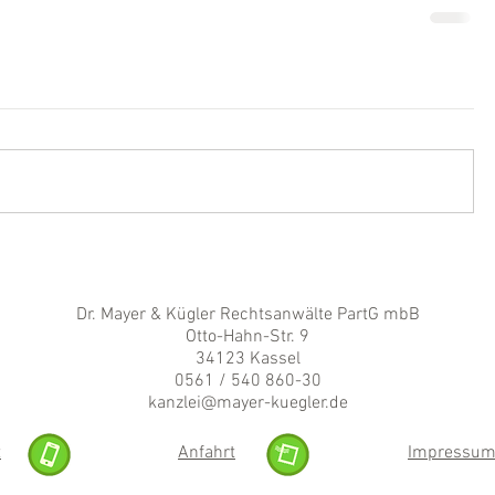
Dr. Mayer & Kügler Rechtsanwälte PartG mbB
Otto-Hahn-Str. 9
34123 Kassel
0561 / 540 860-30
kanzlei@mayer-kuegler.de
t
Anfahrt
Impressu