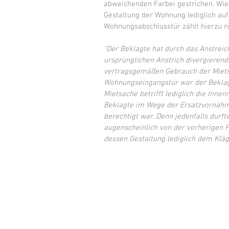
abweichenden Farbei gestrichen. Wie 
Gestaltung der Wohnung lediglich auf
Wohnungsabschlusstür zählt hierzu ni
"Der Beklagte hat durch das Anstrei
ursprünglichen Anstrich divergierend
vertragsgemäßen Gebrauch der Mietsa
Wohnungseingangstür war der Beklagte
Mietsache betrifft lediglich die Inn
Beklagte im Wege der Ersatzvornahme
berechtigt war. Denn jedenfalls durft
augenscheinlich von der vorherigen 
dessen Gestaltung lediglich dem Kläger 