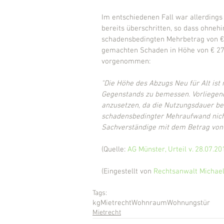
Im entschiedenen Fall war allerdings 
bereits überschritten, so dass ohnehi
schadensbedingten Mehrbetrag von €
gemachten Schaden in Höhe von € 275
vorgenommen:
"Die Höhe des Abzugs Neu für Alt ist
Gegenstands zu bemessen. Vorliegend
anzusetzen, da die Nutzungsdauer ber
schadensbedingter Mehraufwand nicht
Sachverständige mit dem Betrag von 88
(Quelle: 
AG Münster, Urteil v. 28.07.20
(Eingestellt von 
Rechtsanwalt Michael
Tags:
kg
Mietrecht
Wohnraum
Wohnungstür
Mietrecht