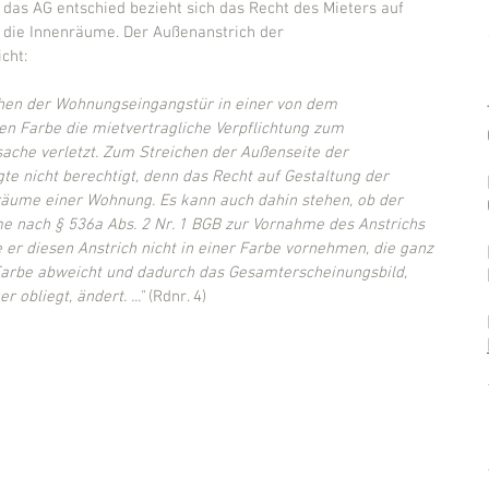
das AG entschied bezieht sich das Recht des Mieters auf 
 die Innenräume. Der Außenanstrich der 
cht:
chen der Wohnungseingangstür in einer von dem 
en Farbe die mietvertragliche Verpflichtung zum 
che verletzt. Zum Streichen der Außenseite der 
 nicht berechtigt, denn das Recht auf Gestaltung der 
enräume einer Wohnung. Es kann auch dahin stehen, ob der 
 nach § 536a Abs. 2 Nr. 1 BGB zur Vornahme des Anstrichs 
e er diesen Anstrich nicht in einer Farbe vornehmen, die ganz 
Farbe abweicht und dadurch das Gesamterscheinungsbild, 
obliegt, ändert. ..." 
(Rdnr. 4)