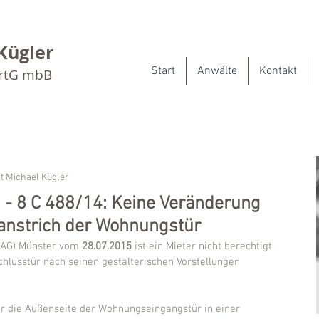
Kügler
Start
Anwälte
Kontakt
artG mbB
t Michael Kügler
 - 8 C 488/14: Keine Veränderung
anstrich der Wohnungstür
(AG) Münster vom 
28.07.2015
 ist ein Mieter nicht berechtigt, 
lusstür nach seinen gestalterischen Vorstellungen 
er die Außenseite der Wohnungseingangstür in einer 