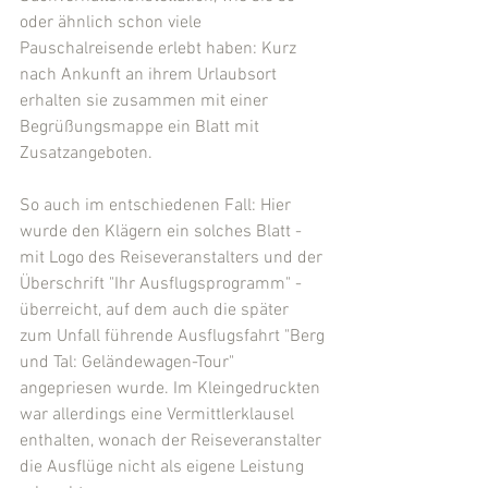
oder ähnlich schon viele 
Pauschalreisende erlebt haben: Kurz 
nach Ankunft an ihrem Urlaubsort 
erhalten sie zusammen mit einer 
Begrüßungsmappe ein Blatt mit 
Zusatzangeboten.
So auch im entschiedenen Fall: Hier 
wurde den Klägern ein solches Blatt - 
mit Logo des Reiseveranstalters und der 
Überschrift "Ihr Ausflugsprogramm" - 
überreicht, auf dem auch die später 
zum Unfall führende Ausflugsfahrt "Berg 
und Tal: Geländewagen-Tour" 
angepriesen wurde. Im Kleingedruckten 
war allerdings eine Vermittlerklausel 
enthalten, wonach der Reiseveranstalter 
die Ausflüge nicht als eigene Leistung 