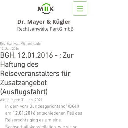
Dr. Mayer & Kügler
Rechtsanwälte PartG mbB
Rechtsanwalt Michael Kügler
12. Jan. 2016
BGH, 12.01.2016 - : Zur
Haftung des
Reiseveranstalters für
Zusatzangebot
(Ausflugsfahrt)
Aktualisiert:
31. Jan. 2021
In dem vom Bundesgerichtshof (BGH) 
am 
12.01.2016
 entschiedenen Fall des 
Reiserechts ging es um eine 
Sachverhaltskonstellation, wie sie so 