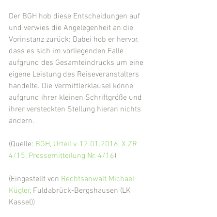
Der BGH hob diese Entscheidungen auf 
und verwies die Angelegenheit an die 
Vorinstanz zurück: Dabei hob er hervor, 
dass es sich im vorliegenden Falle 
aufgrund des Gesamteindrucks um eine 
eigene Leistung des Reiseveranstalters 
handelte. Die Vermittlerklausel könne 
aufgrund ihrer kleinen Schriftgröße und 
ihrer versteckten Stellung hieran nichts 
ändern.
(Quelle: 
BGH, Urteil v. 12.01.2016, X ZR 
4/15
, 
Pressemitteilung Nr. 4/16
)
(Eingestellt von 
Rechtsanwalt Michael 
Kügler
, Fuldabrück-Bergshausen (LK 
Kassel))