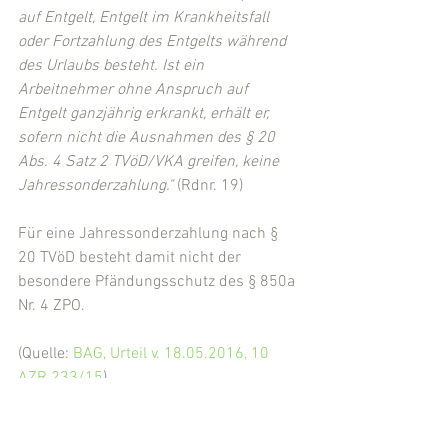
auf Entgelt, Entgelt im Krankheitsfall 
oder Fortzahlung des Entgelts während 
des Urlaubs besteht. Ist ein 
Arbeitnehmer ohne Anspruch auf 
Entgelt ganzjährig erkrankt, erhält er, 
sofern nicht die Ausnahmen des § 20 
Abs. 4 Satz 2 TVöD/VKA greifen, keine 
Jahressonderzahlung."
 (Rdnr. 19)
Für eine Jahressonderzahlung nach § 
20 TVöD besteht damit nicht der 
besondere Pfändungsschutz des § 850a 
Nr. 4 ZPO.
(Quelle: 
BAG, Urteil v. 18.05.2016, 10 
AZR 233/15
)
(Eingestellt von 
Rechtsanwalt Michael 