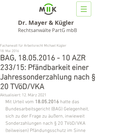
Dr. Mayer & Kügler
Rechtsanwälte PartG mbB
Fachanwalt für Arbeitsrecht Michael Kügler
18. Mai 2016
BAG, 18.05.2016 - 10 AZR
233/15: Pfändbarkeit einer
Jahressonderzahlung nach §
20 TVöD/VKA
Aktualisiert:
12. März 2021
Mit Urteil vom 
18.05.2016
 hatte das 
Bundesarbeitsgericht (BAG) Gelegenheit, 
sich zu der Frage zu äußern, inwieweit 
Sonderzahlungen nach § 20 TVöD/VKA 
(teilweisen) Pfändungsschutz im Sinne 