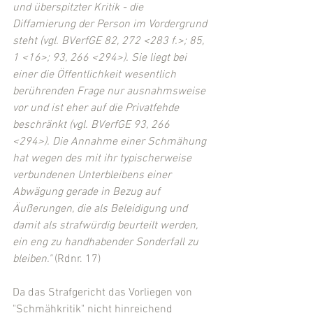
und überspitzter Kritik - die 
Diffamierung der Person im Vordergrund 
steht (vgl. BVerfGE 82, 272 <283 f.>; 85, 
1 <16>; 93, 266 <294>). Sie liegt bei 
einer die Öffentlichkeit wesentlich 
berührenden Frage nur ausnahmsweise 
vor und ist eher auf die Privatfehde 
beschränkt (vgl. BVerfGE 93, 266 
<294>). Die Annahme einer Schmähung 
hat wegen des mit ihr typischerweise 
verbundenen Unterbleibens einer 
Abwägung gerade in Bezug auf 
Äußerungen, die als Beleidigung und 
damit als strafwürdig beurteilt werden, 
ein eng zu handhabender Sonderfall zu 
bleiben."
 (Rdnr. 17)
Da das Strafgericht das Vorliegen von 
"Schmähkritik" nicht hinreichend 