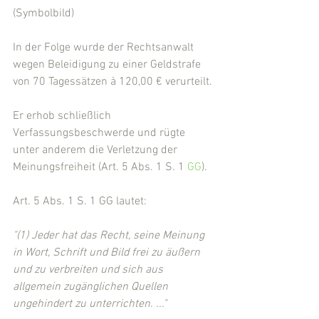
(Symbolbild)
In der Folge wurde der Rechtsanwalt 
wegen Beleidigung zu einer Geldstrafe 
von 70 Tagessätzen à 120,00 € verurteilt.
Er erhob schließlich 
Verfassungsbeschwerde und rügte 
unter anderem die Verletzung der 
Meinungsfreiheit (Art. 5 Abs. 1 S. 1 
GG
).
Art. 5 Abs. 1 S. 1 GG lautet:
"(1) Jeder hat das Recht, seine Meinung 
in Wort, Schrift und Bild frei zu äußern 
und zu verbreiten und sich aus 
allgemein zugänglichen Quellen 
ungehindert zu unterrichten. ..."