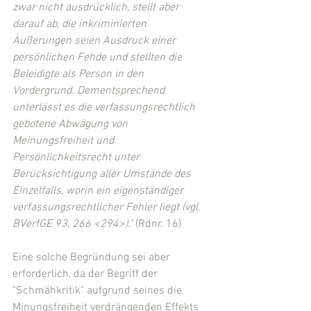
zwar nicht ausdrücklich, stellt aber 
darauf ab, die inkriminierten 
Äußerungen seien Ausdruck einer 
persönlichen Fehde und stellten die 
Beleidigte als Person in den 
Vordergrund. Dementsprechend 
unterlässt es die verfassungsrechtlich 
gebotene Abwägung von 
Meinungsfreiheit und 
Persönlichkeitsrecht unter 
Berücksichtigung aller Umstände des 
Einzelfalls, worin ein eigenständiger 
verfassungsrechtlicher Fehler liegt (vgl. 
BVerfGE 93, 266 <294>)."
 (Rdnr. 16)
Eine solche Begründung sei aber 
erforderlich, da der Begriff der 
"Schmähkritik" aufgrund seines die 
Minungsfreiheit verdrängenden Effekts 