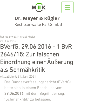
Dr. Mayer & Kügler
Rechtsanwälte PartG mbB
Rechtsanwalt Michael Kügler
29. Juni 2016
BVerfG, 29.06.2016 - 1 BvR
2646/15: Zur falschen
Einordnung einer Äußerung
als Schmähkritik
Aktualisiert:
31. Jan. 2021
Das Bundesverfassungsgericht (BVerfG) 
hatte sich in einem Beschluss vom 
29.06.2016
 mit dem Begriff der sog. 
"Schmähkritik" zu befassen.