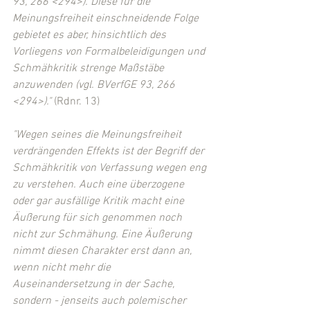
93, 266 <294>). Diese für die 
Meinungsfreiheit einschneidende Folge 
gebietet es aber, hinsichtlich des 
Vorliegens von Formalbeleidigungen und 
Schmähkritik strenge Maßstäbe 
anzuwenden (vgl. BVerfGE 93, 266 
<294>)."
 (Rdnr. 13)
"Wegen seines die Meinungsfreiheit 
verdrängenden Effekts ist der Begriff der 
Schmähkritik von Verfassung wegen eng 
zu verstehen. Auch eine überzogene 
oder gar ausfällige Kritik macht eine 
Äußerung für sich genommen noch 
nicht zur Schmähung. Eine Äußerung 
nimmt diesen Charakter erst dann an, 
wenn nicht mehr die 
Auseinandersetzung in der Sache, 
sondern - jenseits auch polemischer 