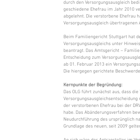
durch den Versorgungsausgleich bedi
geschiedene Ehefrau im Jahr 2010 ver
abgelehnt. Die verstorbene Ehefrau h
Versorgungsausgleich übertragenen 
Beim Familiengericht Stuttgart hat 
Versorgungsausgleichs unter Hinweis
beantragt. Das Amtsgericht – Familien
Entscheidung zum Versorgungsausglei
ab 01. Februar 2013 ein Versorgungsau
Die hiergegen gerichtete Beschwerd
Kernpunkte der Begründung:
Das OLG führt zunächst aus, dass die
Versorgungsausgleichsentscheidung na
der verstorbenen Ehefrau bei der DR
habe. Das Abänderungsverfahren bewirk
Neudurchführung des ursprünglich na
Grundlage des neuen, seit 2009 gelte