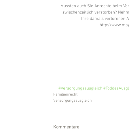
Mussten auch Sie Anrechte beim Ver
zwischenzeitlich verstorben? Nehme
Ihre damals verlorenen A
http://www.may
#Versorgungsausgleich
#ToddesAusgl
Familienrecht
Versorgungsausgleich
Kommentare