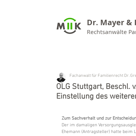
Dr. Mayer & 
Rechtsanwälte P
Fachanwalt für Familienrecht Dr. G
OLG Stuttgart, Beschl. 
Einstellung des weiter
Zum Sachverhalt und zur Entscheidun
Der im damaligen Versorgungsausglei
Ehemann (Antragsteller) hatte beim 