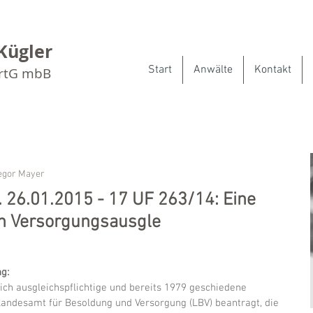
Kügler
Start
Anwälte
Kontakt
artG mbB
regor Mayer
v. 26.01.2015 - 17 UF 263/14: Eine
en Versorgungsausgle
g:
ch ausgleichspflichtige und bereits 1979 geschiedene 
Landesamt für Besoldung und Versorgung (LBV) beantragt, die 