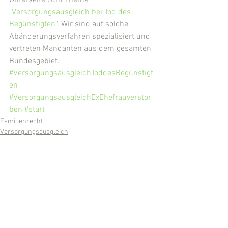
Unterseite zum Thema 
"
Versorgungsausgleich bei Tod des 
Begünstigten
". Wir sind auf solche 
Abänderungsverfahren spezialisiert und 
vertreten Mandanten aus dem gesamten 
Bundesgebiet.
#VersorgungsausgleichToddesBegünstigt
en
#VersorgungsausgleichExEhefrauverstor
ben
#start
Familienrecht
Versorgungsausgleich
Kommentare
Kommentar verfassen...