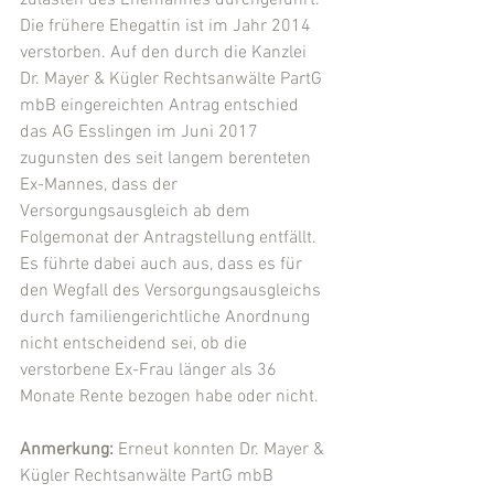
zulasten des Ehemannes durchgeführt. 
Die frühere Ehegattin ist im Jahr 2014 
verstorben. Auf den durch die Kanzlei 
Dr. Mayer & Kügler Rechtsanwälte PartG 
mbB eingereichten Antrag entschied 
das AG Esslingen im Juni 2017 
zugunsten des seit langem berenteten 
Ex-Mannes, dass der 
Versorgungsausgleich ab dem 
Folgemonat der Antragstellung entfällt. 
Es führte dabei auch aus, dass es für 
den Wegfall des Versorgungsausgleichs 
durch familiengerichtliche Anordnung 
nicht entscheidend sei, ob die 
verstorbene Ex-Frau länger als 36 
Monate Rente bezogen habe oder nicht.
Anmerkung:
 Erneut konnten Dr. Mayer &  
Kügler Rechtsanwälte PartG mbB 