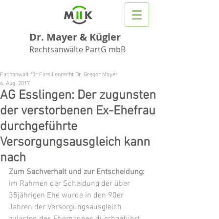
Dr. Mayer & Kügler
Rechtsanwälte PartG mbB
Fachanwalt für Familienrecht Dr. Gregor Mayer
6. Aug. 2017
AG Esslingen: Der zugunsten
der verstorbenen Ex-Ehefrau
durchgeführte
Versorgungsausgleich kann
nach
Zum Sachverhalt und zur Entscheidung:
Im Rahmen der Scheidung der über 
35jährigen Ehe wurde in den 90er 
Jahren der Versorgungsausgleich 