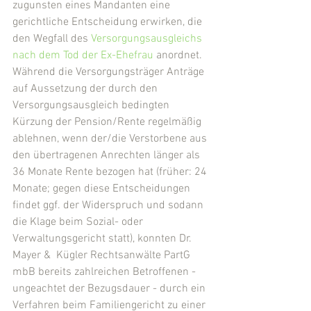
zugunsten eines Mandanten eine 
gerichtliche Entscheidung erwirken, die 
den Wegfall des 
Versorgungsausgleichs 
nach dem Tod der Ex-Ehefrau
 anordnet. 
Während die Versorgungsträger Anträge 
auf Aussetzung der durch den 
Versorgungsausgleich bedingten 
Kürzung der Pension/Rente regelmäßig 
ablehnen, wenn der/die Verstorbene aus 
den übertragenen Anrechten länger als 
36 Monate Rente bezogen hat (früher: 24 
Monate; gegen diese Entscheidungen 
findet ggf. der Widerspruch und sodann 
die Klage beim Sozial- oder 
Verwaltungsgericht statt), konnten Dr. 
Mayer &  Kügler Rechtsanwälte PartG 
mbB bereits zahlreichen Betroffenen - 
ungeachtet der Bezugsdauer - durch ein 
Verfahren beim Familiengericht zu einer 