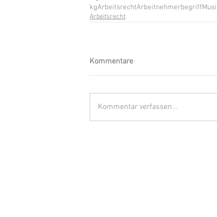
kg
Arbeitsrecht
Arbeitnehmerbegriff
Musi
Arbeitsrecht
Kommentare
Kommentar verfassen...