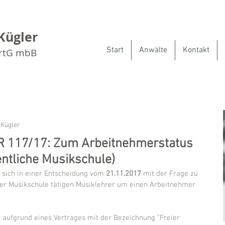
Kügler
Start
Anwälte
Kontakt
artG mbB
 Kügler
ZR 117/17: Zum Arbeitnehmerstatus
entliche Musikschule)
 sich in einer Entscheidung vom 
21.11.2017
 mit der Frage zu 
ner Musikschule tätigen Musiklehrer um einen Arbeitnehmer 
 aufgrund eines Vertrages mit der Bezeichnung "Freier 