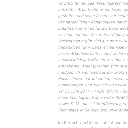
verpflichtet ist. Das Weisungsrecht ka
betreffen. Arbeitnehmer ist derjenige 
gestalten und seine Arbeitszeit besti
der persönlichen Abhängigkeit hängt d
Letztlich kommt es für die Beantwort
vorliegt, auf eine Gesamtwürdigung a
Vertragstyp ergibt sich aus dem wirk
Regelungen für Arbeitsverhältnisse 
ihrem Arbeitsverhältnis eine andere 
ausdrücklich getroffenen Vereinbaru
entnehmen. Widersprechen sich Verein
maßgeblich, weil sich aus der prakt
Rückschlüsse darauf ziehen lassen, v
ausgegangen sind, was sie also wirkl
12; 27. Juni 2017 - 9 AZR 851/16 - Rn
diese Rechtsgrundsätze wider (BAG 27.
sowie S. 18: „die 1:1-Kodifizierung e
Rechtslage in Deutschland unverändert
Im Bereich von Unterrichtstätigkeite