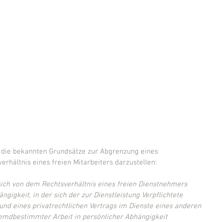
 die bekannten Grundsätze zur Abgrenzung eines 
rhältnis eines freien Mitarbeiters darzustellen:
 sich von dem Rechtsverhältnis eines freien Dienstnehmers 
gigkeit, in der sich der zur Dienstleistung Verpflichtete 
und eines privatrechtlichen Vertrags im Dienste eines anderen 
emdbestimmter Arbeit in persönlicher Abhängigkeit 