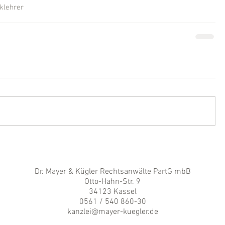
klehrer
Dr. Mayer & Kügler Rechtsanwälte PartG mbB
Otto-Hahn-Str. 9
34123 Kassel
0561 / 540 860-30
kanzlei@mayer-kuegler.de