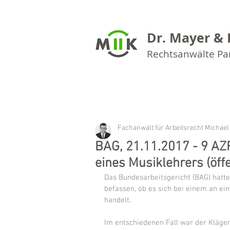
Dr. Mayer & 
Rechtsanwälte P
Fachanwalt für Arbeitsrecht Michael
BAG, 21.11.2017 - 9 A
eines Musiklehrers (öff
Das Bundesarbeitsgericht (BAG) hatte
befassen, ob es sich bei einem an ei
handelt.
Im entschiedenen Fall war der Kläger