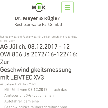
Dr. Mayer & Kügler
Rechtsanwälte PartG mbB
Rechtsanwalt und Fachanwalt für Verkehrsrecht Michael Kügler
8. Dez. 2017
AG Jülich, 08.12.2017 - 12
OWi 806 Js 2072/16-122/16:
Zur
Geschwindigkeitsmessung
mit LEIVTEC XV3
Aktualisiert:
29. Jan. 2021
Mit Urteil vom 
08.12.2017
 sprach das 
Amtsgericht (AG) Jülich einen 
Autofahrer, dem eine 
Geschwindigkeitsüberschreitung vom 