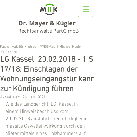
Dr. Mayer & Kügler
Rechtsanwälte PartG mbB
Fachanwalt für Mietrecht/WEG-Recht Michael Kügler
20. Feb. 2018
LG Kassel, 20.02.2018 - 1 S
17/18: Einschlagen der
Wohnungseingangstür kann
zur Kündigung führen
Aktualisiert:
26. Jan. 2021
Wie das Landgericht (LG) Kassel in 
einem Hinweisbeschluss vom 
20.02.2018
 ausführte, rechtfertigt eine 
massive Gewalteinwirkung durch den 
Mieter mittels eines Holzhammers auf 