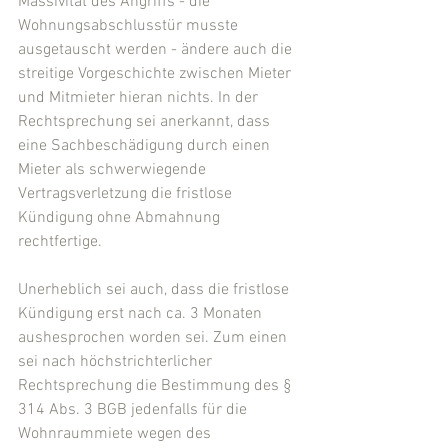
Massivität des Angriffs - die 
Wohnungsabschlusstür musste 
ausgetauscht werden - ändere auch die 
streitige Vorgeschichte zwischen Mieter 
und Mitmieter hieran nichts. In der 
Rechtsprechung sei anerkannt, dass 
eine Sachbeschädigung durch einen 
Mieter als schwerwiegende 
Vertragsverletzung die fristlose 
Kündigung ohne Abmahnung 
rechtfertige.
Unerheblich sei auch, dass die fristlose 
Kündigung erst nach ca. 3 Monaten 
aushesprochen worden sei. Zum einen 
sei nach höchstrichterlicher 
Rechtsprechung die Bestimmung des § 
314 Abs. 3 BGB jedenfalls für die 
Wohnraummiete wegen des 