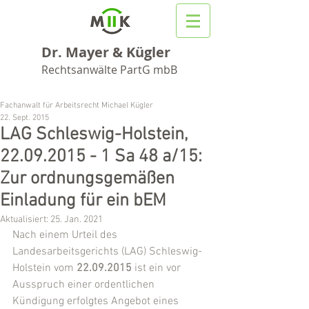
Dr. Mayer & Kügler
Rechtsanwälte PartG mbB
Fachanwalt für Arbeitsrecht Michael Kügler
22. Sept. 2015
LAG Schleswig-Holstein,
22.09.2015 - 1 Sa 48 a/15:
Zur ordnungsgemäßen
Einladung für ein bEM
Aktualisiert:
25. Jan. 2021
Nach einem Urteil des 
Landesarbeitsgerichts (LAG) Schleswig-
Holstein vom 
22.09.2015
 ist ein vor  
Ausspruch einer ordentlichen 
Kündigung erfolgtes Angebot eines 