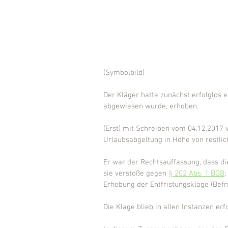
(Symbolbild)
Der Kläger hatte zunächst erfolglos e
abgewiesen wurde, erhoben.
(Erst) mit Schreiben vom 04.12.2017 
Urlaubsabgeltung in Höhe von restlich
Er war der Rechtsauffassung, dass die V
sie verstoße gegen 
§ 202 Abs. 1 BGB
;
Erhebung der Entfristungsklage (Befr
Die Klage blieb in allen Instanzen erfo