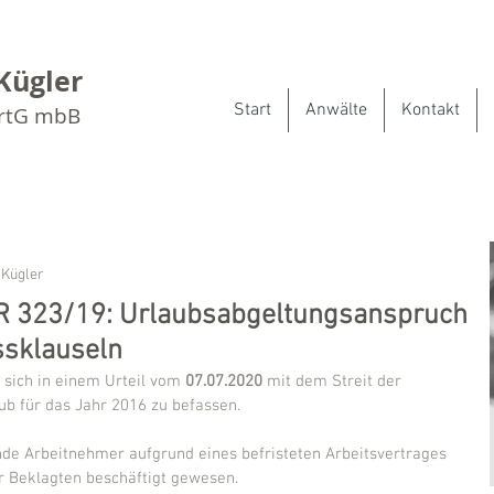
Kügler
Start
Anwälte
Kontakt
artG mbB
 Kügler
ZR 323/19: Urlaubsabgeltungsanspruch
ssklauseln
 sich in einem Urteil vom 
07.07.2020
 mit dem Streit der 
ub für das Jahr 2016 zu befassen.
nde Arbeitnehmer aufgrund eines befristeten Arbeitsvertrages 
r Beklagten beschäftigt gewesen.