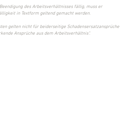
Beendigung des Arbeitsverhältnisses fällig, muss er 
lligkeit in Textform geltend gemacht werden.
sten gelten nicht für beiderseitige Schadensersatzansprüche 
rkende Ansprüche aus dem Arbeitsverhältnis“.