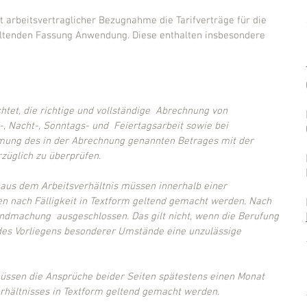
t arbeitsvertraglicher Bezugnahme die Tarifverträge für die 
geltenden Fassung Anwendung. Diese enthalten insbesondere 
chtet, die richtige und vollständige  Abrechnung von 
, Nacht-, Sonntags- und  Feiertagsarbeit sowie bei 
ung des in der Abrechnung genannten Betrages mit der 
züglich zu überprüfen.
 aus dem Arbeitsverhältnis müssen innerhalb einer 
en nach Fälligkeit in Textform geltend gemacht werden. Nach 
tendmachung  ausgeschlossen. Das gilt nicht, wenn die Berufung 
 des Vorliegens besonderer Umstände eine unzulässige 
müssen die Ansprüche beider Seiten spätestens einen Monat 
rhältnisses in Textform geltend gemacht werden.