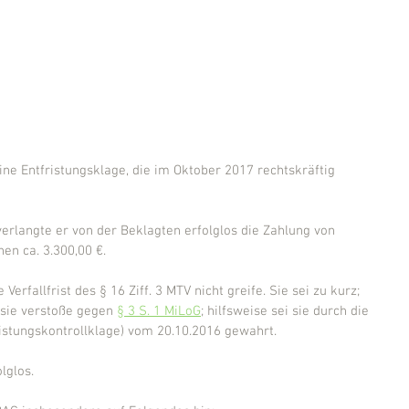
ine Entfristungsklage, die im Oktober 2017 rechtskräftig 
verlangte er von der Beklagten erfolglos die Zahlung von 
en ca. 3.300,00 €.
erfallfrist des § 16 Ziff. 3 MTV nicht greife. Sie sei zu kurz; 
 sie verstoße gegen 
§ 3 S. 1 MiLoG
; hilfsweise sei sie durch die 
istungskontrollklage) vom 20.10.2016 gewahrt.
lglos.