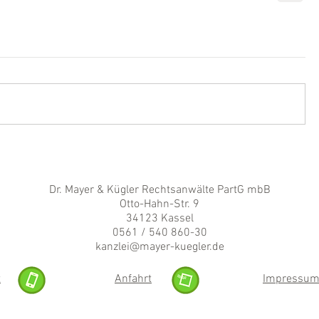
Dr. Mayer & Kügler Rechtsanwälte PartG mbB
Otto-Hahn-Str. 9
34123 Kassel
0561 / 540 860-30
kanzlei@mayer-kuegler.de
t
Anfahrt
Impressu