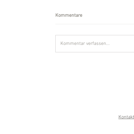
Kommentare
Kommentar verfassen...
Kontak