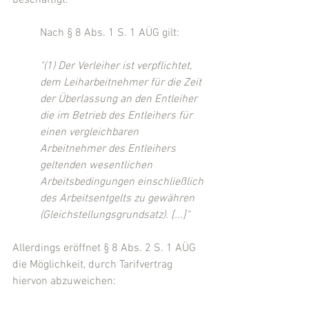
beschäftigt.
Nach § 8 Abs. 1 S. 1 AÜG gilt:
"(1) Der Verleiher ist verpflichtet, 
dem Leiharbeitnehmer für die Zeit  
der Überlassung an den Entleiher 
die im Betrieb des Entleihers für 
einen vergleichbaren 
Arbeitnehmer des Entleihers 
geltenden wesentlichen  
Arbeitsbedingungen einschließlich 
des Arbeitsentgelts zu gewähren 
(Gleichstellungsgrundsatz). [...]"
Allerdings eröffnet § 8 Abs. 2 S. 1 AÜG 
die Möglichkeit, durch Tarifvertrag 
hiervon abzuweichen: