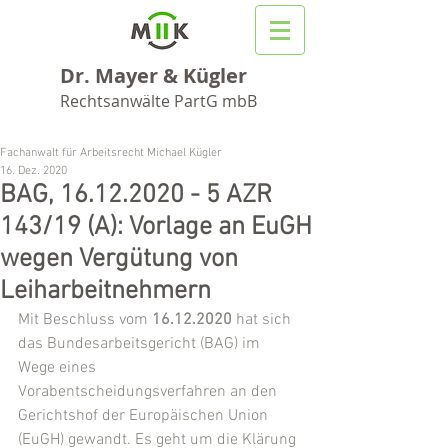
Dr. Mayer & Kügler
Rechtsanwälte PartG mbB
Fachanwalt für Arbeitsrecht Michael Kügler
16. Dez. 2020
BAG, 16.12.2020 - 5 AZR
143/19 (A): Vorlage an EuGH
wegen Vergütung von
Leiharbeitnehmern
Mit Beschluss vom 
16.12.2020
 hat sich 
das Bundesarbeitsgericht (BAG) im 
Wege eines 
Vorabentscheidungsverfahren an den 
Gerichtshof der Europäischen Union 
(EuGH) gewandt. Es geht um die Klärung 