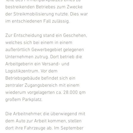
Teile des Firmenparkplatzes eines zu 
bestreikenden Betriebes zum Zwecke 
der Streikmobilisierung nutzte. Dies war 
im entschiedenen Fall zulässig.
Zur Entscheidung stand ein Geschehen, 
welches sich bei einem in einem 
außerörtlich Gewerbegebiet gelegenen 
Unternehmen zutrug. Dort betrieb die 
Arbeitgeberin ein Versand- und 
Logistikzentrum. Vor dem 
Betriebsgebäude befindet sich ein 
zentraler Zugangsbereich mit einem 
wiederum vorgelagerten ca. 28.000 qm 
großem Parkplatz.
Die Arbeitnehmer, die überwiegend mit 
dem Auto zur Arbeit kommen, stellen 
dort ihre Fahrzeuge ab. Im September 