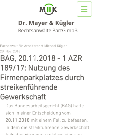
Dr. Mayer & Kügler
Rechtsanwälte PartG mbB
Fachanwalt für Arbeitsrecht Michael Kügler
20. Nov. 2018
BAG, 20.11.2018 - 1 AZR
189/17: Nutzung des
Firmenparkplatzes durch
streikenführende
Gewerkschaft
Das Bundesarbeitsgericht (BAG) hatte 
sich in einer Entscheidung vom 
20.11.2018
 mit einem Fall zu befassen, 
in dem die streikführende Gewerkschaft 