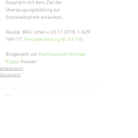
Gespräch mit dem Ziel der 
Überzeugungsbildung zur 
Streikteilnahme einwirken.
(Quelle: BAG, Urteil v. 20.11.2018, 1 AZR 
189/17; 
Pressemitteilung Nr. 62/18
)
(Eingestellt von 
Rechtsanwalt Michael 
Kügler
, Kassel)
Arbeitsrecht
Streikrecht
Kommentare
Kommentar verfassen...