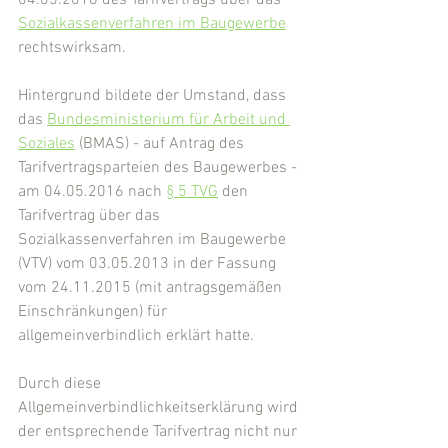
04.05.2016 des Tarifvertrags über das 
Sozialkassenverfahren im Baugewerbe
rechtswirksam.
Hintergrund bildete der Umstand, dass 
das 
Bundesministerium für Arbeit und 
Soziales
 (BMAS) - auf Antrag des 
Tarifvertragsparteien des Baugewerbes - 
am 04.05.2016 nach 
§ 5 TVG
 den 
Tarifvertrag über das 
Sozialkassenverfahren im Baugewerbe 
(VTV) vom 03.05.2013 in der Fassung 
vom 24.11.2015 (mit antragsgemäßen 
Einschränkungen) für 
allgemeinverbindlich erklärt hatte.
Durch diese 
Allgemeinverbindlichkeitserklärung wird 
der entsprechende Tarifvertrag nicht nur 