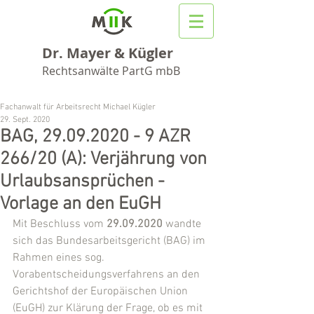
Dr. Mayer & Kügler
Rechtsanwälte PartG mbB
Fachanwalt für Arbeitsrecht Michael Kügler
29. Sept. 2020
BAG, 29.09.2020 - 9 AZR
266/20 (A): Verjährung von
Urlaubsansprüchen -
Vorlage an den EuGH
Mit Beschluss vom 
29.09.2020
 wandte 
sich das Bundesarbeitsgericht (BAG) im 
Rahmen eines sog. 
Vorabentscheidungsverfahrens an den 
Gerichtshof der Europäischen Union 
(EuGH) zur Klärung der Frage, ob es mit 