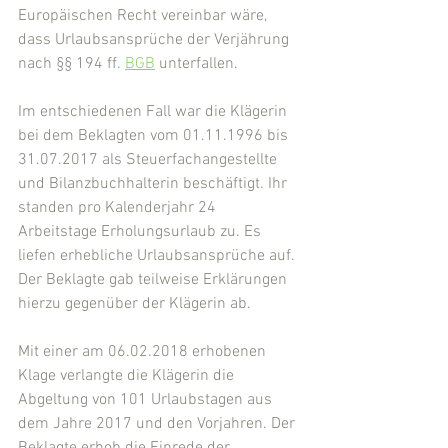
Europäischen Recht vereinbar wäre, 
dass Urlaubsansprüche der Verjährung 
nach §§ 194 ff. 
BGB
 unterfallen.
Im entschiedenen Fall war die Klägerin 
bei dem Beklagten vom 01.11.1996 bis 
31.07.2017 als Steuerfachangestellte 
und Bilanzbuchhalterin beschäftigt. Ihr 
standen pro Kalenderjahr 24 
Arbeitstage Erholungsurlaub zu. Es 
liefen erhebliche Urlaubsansprüche auf. 
Der Beklagte gab teilweise Erklärungen 
hierzu gegenüber der Klägerin ab.
Mit einer am 06.02.2018 erhobenen 
Klage verlangte die Klägerin die 
Abgeltung von 101 Urlaubstagen aus 
dem Jahre 2017 und den Vorjahren. Der 