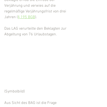
Beklagte erhob die Einrede der 
Verjährung und verwies auf die 
regelmäßige Verjährungsfrist von drei 
Jahren (
§ 195 BGB
).
Das LAG verurteilte den Beklagten zur 
Abgeltung von 76 Urlaubstagen.
(Symbolbild)
Aus Sicht des BAG ist die Frage 