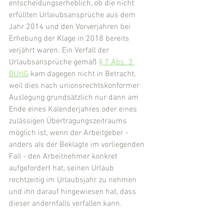
entscheidungserheblich, ob die nicht 
erfüllten Urlaiubsansprüche aus dem 
Jahr 2014 und den Vorverjahren bei 
Erhebung der Klage in 2018 bereits 
verjährt waren. Ein Verfall der 
Urlaubsansprüche gemäß 
§ 7 Abs. 3 
BUrlG
 kam dagegen nicht in Betracht, 
weil dies nach unionsrechtskonformer 
Auslegung grundsätzlich nur dann am 
Ende eines Kalenderjahres oder eines 
zulässigen Übertragungszeitraums 
möglich ist, wenn der Arbeitgeber - 
anders als der Beklagte im vorliegenden 
Fall - den Arbeitnehmer konkret 
aufgefordert hat, seinen Urlaub 
rechtzeitig im Urlaubsjahr zu nehmen 
und ihn darauf hingewiesen hat, dass 
dieser andernfalls verfallen kann.