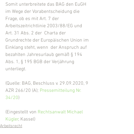
Somit unterbreitete das BAG den EuGH 
im Wege der Vorabentscheidung die 
Frage, ob es mit Art. 7 der 
Arbeitszeitrichtlinie 2003/88/EG und 
Art. 31 Abs. 2 der  Charta der 
Grundrechte der Europäischen Union im 
Einklang steht, wenn  der Anspruch auf 
bezahlten Jahresurlaub gemäß § 194 
Abs. 1, § 195 BGB der Verjährung  
unterliegt.
(Quelle: BAG, Beschluss v. 29.09.2020, 9 
AZR 266/20 (A); 
Pressemitteilung Nr. 
34/20
)
(Eingestellt von 
Rechtsanwalt Michael 
Kügler
, Kassel)
Arbeitsrecht