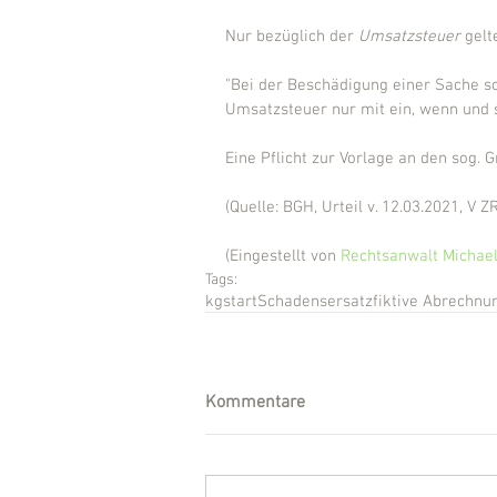
Nur bezüglich der 
Umsatzsteuer
 gelt
"Bei der Beschädigung einer Sache sch
Umsatzsteuer nur mit ein, wenn und so
Eine Pflicht zur Vorlage an den sog. G
(Quelle: BGH, Urteil v. 12.03.2021, V Z
(Eingestellt von 
Rechtsanwalt Michael
Tags:
kg
start
Schadensersatz
fiktive Abrechnu
Kommentare