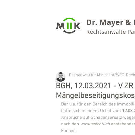
Dr. Mayer & 
Rechtsanwälte P
Fachanwalt für Mietrecht/WEG-Rech
BGH, 12.03.2021 - V ZR 
Mängelbeseitigungskos
Der u.a. für den Bereich des Immobili
hatte sich in einem Urteil vom 
12.03.
Ansprüche auf Schadensersatz wege
nach den 
voraussichtlich
 enstehenden
können.