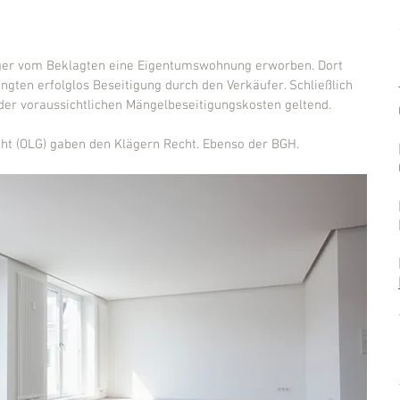
äger vom Beklagten eine Eigentumswohnung erworben. Dort 
angten erfolglos Beseitigung durch den Verkäufer. Schließlich 
der voraussichtlichen Mängelbeseitigungskosten geltend.
cht (OLG) gaben den Klägern Recht. Ebenso der BGH.