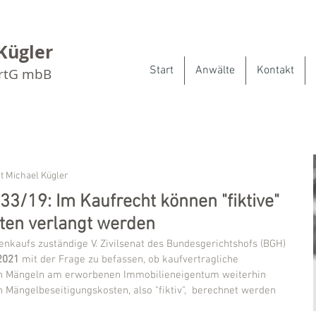
Kügler
Start
Anwälte
Kontakt
artG mbB
t Michael Kügler
33/19: Im Kaufrecht können "fiktive"
ten verlangt werden
enkaufs zuständige V. Zivilsenat des Bundesgerichtshofs (BGH) 
2021
 mit der Frage zu befassen, ob kaufvertragliche 
n Mängeln am erworbenen Immobilieneigentum weiterhin 
 Mängelbeseitigungskosten, also "fiktiv",  berechnet werden 