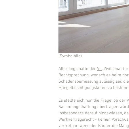
(Symbolbild)
Allerdings hatte der 
VII
. Zivilsenat fü
Rechtsprechung, wonach es beim dort
Schadensbemessung zulässig sei, dies
Mängelbeseitigungskoten zu bestimm
Es stellte sich nun die Frage, ob der 
Sachmängelhaftung übertragen würde.
insbesondere darauf hingewiesen, da
Werkvertragsrecht - keinen Vorschuss
vertretbar, wenn der Käufer die Mäng