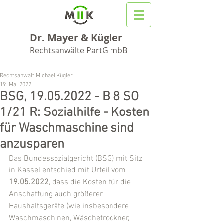
Dr. Mayer & Kügler
Rechtsanwälte PartG mbB
Rechtsanwalt Michael Kügler
19. Mai 2022
BSG, 19.05.2022 - B 8 SO
1/21 R: Sozialhilfe - Kosten
für Waschmaschine sind
anzusparen
Das Bundessozialgericht (BSG) mit Sitz 
in Kassel entschied mit Urteil vom 
19.05.2022
, dass die Kosten für die 
Anschaffung auch größerer 
Haushaltsgeräte (wie insbesondere 
Waschmaschinen, Wäschetrockner, 