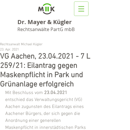
Dr. Mayer & Kügler
Rechtsanwälte PartG mbB
Rechtsanwalt Michael Kügler
23. Apr. 2021
VG Aachen, 23.04.2021 - 7 L
259/21: Eilantrag gegen
Maskenpflicht in Park und
Grünanlage erfolgreich
Mit Beschluss vom 
23.04.2021
entschied das Verwaltungsgericht (VG) 
Aachen zugunsten des Eilantrags eines 
Aachener Bürgers, der sich gegen die 
Anordnung einer generellen 
Maskenpflicht in innerstädtischen Parks 