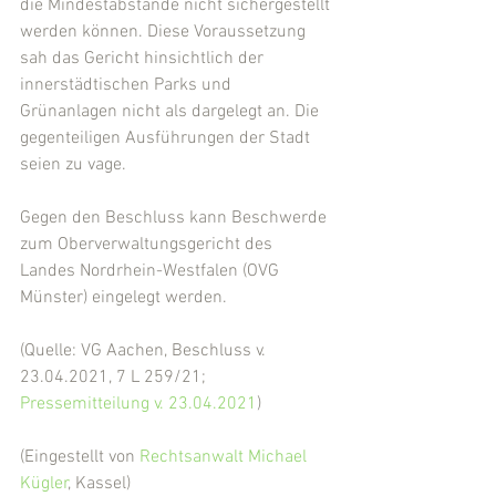
die Mindestabstände nicht sichergestellt 
werden können. Diese Voraussetzung 
sah das Gericht hinsichtlich der 
innerstädtischen Parks und 
Grünanlagen nicht als dargelegt an. Die 
gegenteiligen Ausführungen der Stadt 
seien zu vage.
Gegen den Beschluss kann Beschwerde 
zum Oberverwaltungsgericht des 
Landes Nordrhein-Westfalen (OVG 
Münster) eingelegt werden.
(Quelle: VG Aachen, Beschluss v. 
23.04.2021, 7 L 259/21; 
Pressemitteilung v. 23.04.2021
)
(Eingestellt von 
Rechtsanwalt Michael 
Kügler
, Kassel)