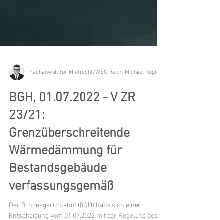
Fachanwalt für Mietrecht/WEG-Recht Michael Kügler
BGH, 01.07.2022 - V ZR
23/21:
Grenzüberschreitende
Wärmedämmung für
Bestandsgebäude
verfassungsgemäß