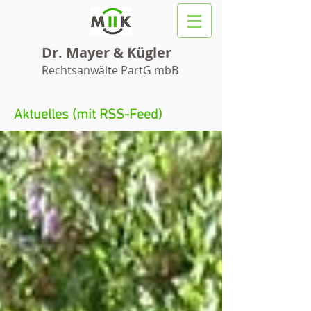
Dr. Mayer & Kügler
Rechtsanwälte PartG mbB
Aktuelles (mit RSS-Feed)