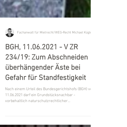
Fachanwalt für Mietrecht/WEG-Recht Michael Kügler
BGH, 11.06.2021 - V ZR
234/19: Zum Abschneiden
überhängender Äste bei
Gefahr für Standfestigkeit
Nach einem Urteil des Bundesgerichtshofs (BGH) vom
11.06.2021 darf ein Grundstücksnachbar -
vorbehaltlich naturschutzrechtlicher...