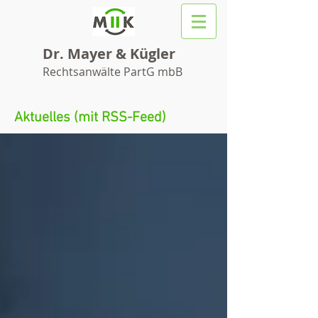
Dr. Mayer & Kügler
Rechtsanwälte PartG mbB
Aktuelles (mit RSS-Feed)