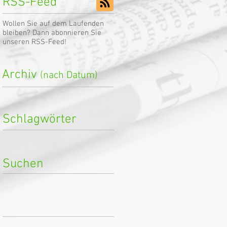
RSS-Feed
Wollen Sie auf dem Laufenden
bleiben? Dann abonnieren Sie
unseren RSS-Feed!
Archiv
(nach Datum)
Schlagwörter
Suchen