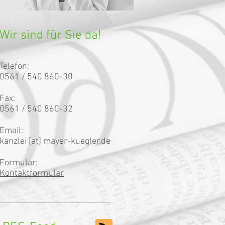
Wir sind für Sie da!
Telefon:
0561 / 540 860-30
Fax:
0561 / 540 860-32
Email:
kanzlei [at] mayer-kuegler.de
Formular:
Kontaktformular