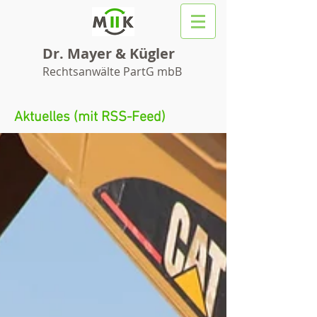
Dr. Mayer & Kügler
Rechtsanwälte PartG mbB
Aktuelles (mit RSS-Feed)