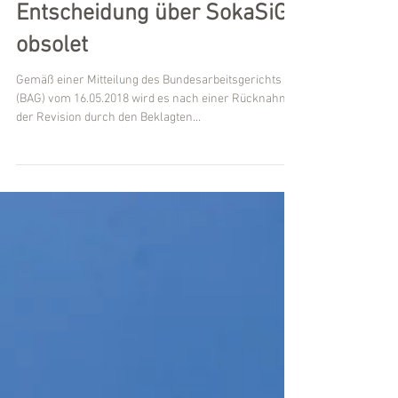
zurückgenommen -
Entscheidung über SokaSiG
obsolet
Gemäß einer Mitteilung des Bundesarbeitsgerichts
(BAG) vom 16.05.2018 wird es nach einer Rücknahme
der Revision durch den Beklagten...