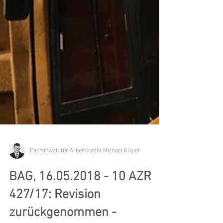
Fachanwalt für Arbeitsrecht Michael Kügler
BAG, 16.05.2018 - 10 AZR
427/17: Revision