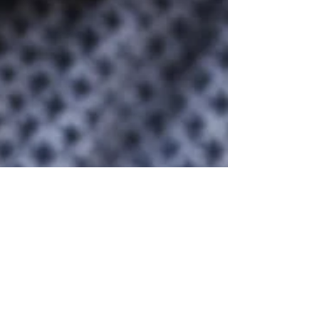
Allgemeinverbindlichkeitserklärung des Tarifvertrags
über das...