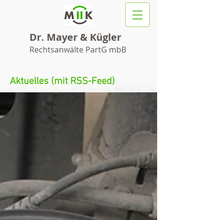
Dr. Mayer & Kügler
Rechtsanwälte PartG mbB
Aktuelles (mit RSS-Feed)