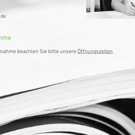
.de
ahme
fnahme beachten Sie bitte unsere
Öffnungszeiten
.