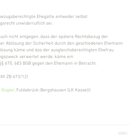
 bezugsberechtigte Ehegatte entweder selbst 
srecht unwiderruflich sei.
 auch nicht entgegen, dass der spätere Rechtsbezug der 
der Ablösung der Sicherheit durch den geschiedenen Ehemann 
blösung käme und das der ausgleichsberechtigten Ehefrau 
ngszweck verwertet werde, käme ein 
§ 670, 683 BGB gegen den Ehemann in Betracht.
 XII ZB 673/12)
 Kügler
, Fuldabrück-Bergshausen (LK Kassel))