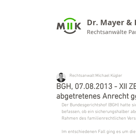
Dr. Mayer & 
Rechtsanwälte P
Rechtsanwalt Michael Kügler
BGH, 07.08.2013 - XII 
abgetretenes Anrecht ggf
Der Bundesgerichtshof (BGH) hatte s
befassen, ob ein sicherungshalber ab
Rahmen des familienrechtlichen Vers
Im entschiedenen Fall ging es um die