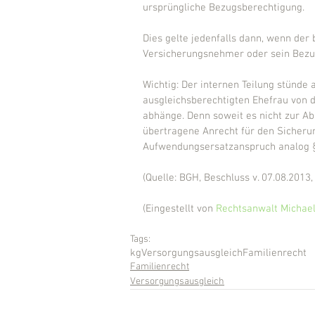
ursprüngliche Bezugsberechtigung.
Dies gelte jedenfalls dann, wenn der
Versicherungsnehmer oder sein Bezug
Wichtig: Der internen Teilung stünde
ausgleichsberechtigten Ehefrau von 
abhänge. Denn soweit es nicht zur A
übertragene Anrecht für den Sicheru
Aufwendungsersatzanspruch analog §
(Quelle: BGH, Beschluss v. 07.08.2013,
(Eingestellt von 
Rechtsanwalt Michael
Tags:
kg
Versorgungsausgleich
Familienrecht
Familienrecht
Versorgungsausgleich