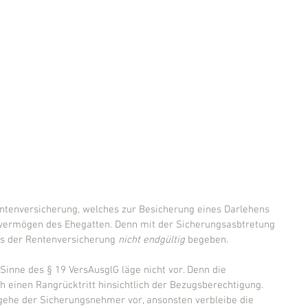
entenversicherung, welches zur Besicherung eines Darlehens 
vermögen des Ehegatten. Denn mit der Sicherungsasbtretung 
us der Rentenversicherung 
nicht endgültig
 begeben.
 Sinne des § 19 VersAusglG läge nicht vor. Denn die 
h einen Rangrücktritt hinsichtlich der Bezugsberechtigung. 
gehe der Sicherungsnehmer vor, ansonsten verbleibe die 