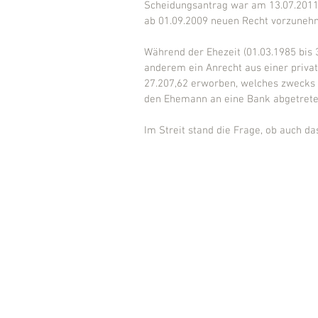
Scheidungsantrag war am 13.07.2011 
ab 01.09.2009 neuen Recht vorzuneh
Während der Ehezeit (01.03.1985 bis 3
anderem ein Anrecht aus einer priva
27.207,62 erworben, welches zwecks
den Ehemann an eine Bank abgetrete
Im Streit stand die Frage, ob auch d