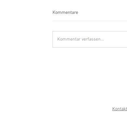
Kommentare
Kommentar verfassen...
Kontak