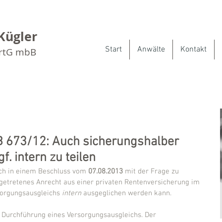
Kügler
Start
Anwälte
Kontakt
artG mbB
ZB 673/12: Auch sicherungshalber
. intern zu teilen
ich in einem Beschluss vom 
07.08.2013
 mit der Frage zu 
getretenes Anrecht aus einer privaten Rentenversicherung im 
orgungsausgleichs 
intern
 ausgeglichen werden kann.
 Durchführung eines Versorgungsausgleichs. Der 