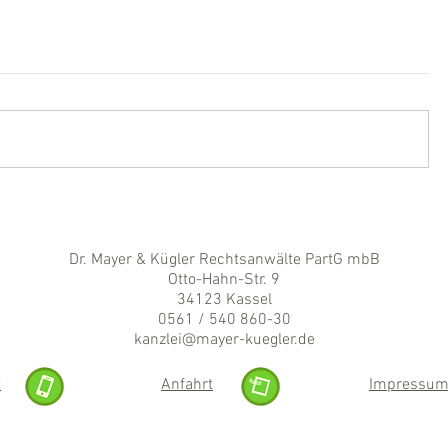
Dr. Mayer & Kügler Rechtsanwälte PartG mbB
Otto-Hahn-Str. 9
34123 Kassel
0561 / 540 860-30
kanzlei@mayer-kuegler.de
t
Anfahrt
Impressu