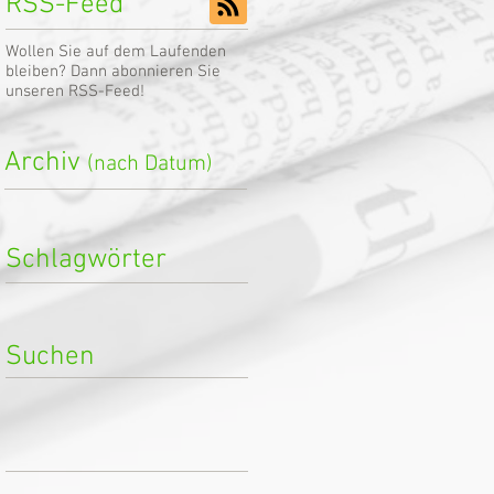
RSS-Feed
Wollen Sie auf dem Laufenden
bleiben? Dann abonnieren Sie
unseren RSS-Feed!
Archiv
(nach Datum)
Schlagwörter
Suchen