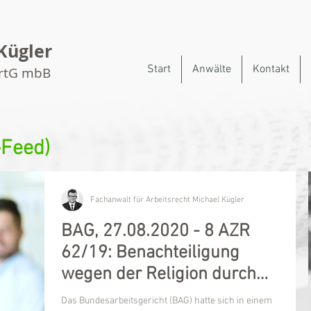
Kügler
Start
Anwälte
Kontakt
artG mbB
-Feed)
Fachanwalt für Arbeitsrecht Michael Kügler
BAG, 27.08.2020 - 8 AZR
62/19: Benachteiligung
wegen der Religion durch
Kopftuchverbot?
Das Bundesarbeitsgericht (BAG) hatte sich in einem