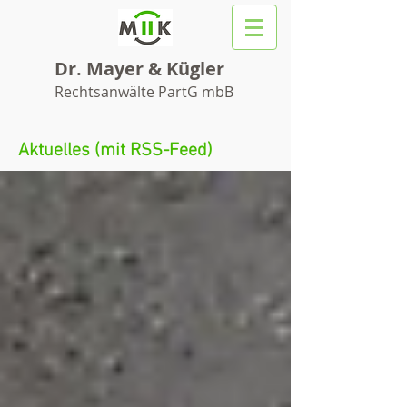
Dr. Mayer & Kügler
Rechtsanwälte PartG mbB
Aktuelles (mit RSS-Feed)