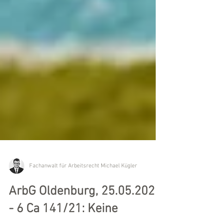
Fachanwalt für Arbeitsrecht Michael Kügler
ArbG Oldenburg, 25.05.2021