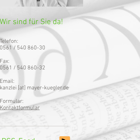
Wir sind für Sie da!
Telefon:
0561 / 540 860-30
Fax:
0561 / 540 860-32
Email:
kanzlei [at] mayer-kuegler.de
Formular:
Kontaktformular