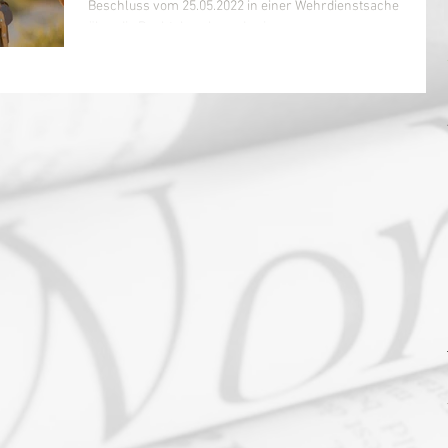
entsprechen
Beschluss vom 25.05.2022 in einer Wehrdienstsache
über die Rechtsbeschwerde einer...