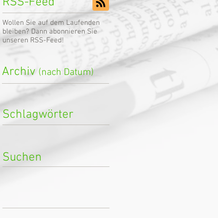
RSS-Feed
Wollen Sie auf dem Laufenden
bleiben? Dann abonnieren Sie
unseren RSS-Feed!
Archiv
(nach Datum)
Schlagwörter
Suchen