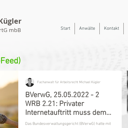
Kügler
Start
Anwälte
Kontakt
artG mbB
-Feed)
Fachanwalt für Arbeitsrecht Michael Kügler
BVerwG, 25.05.2022 - 2
WRB 2.21: Privater
Internetauftritt muss dem
beruflichen Ansehen
Das Bundesverwaltungsgericht (BVerwG) hatte mit