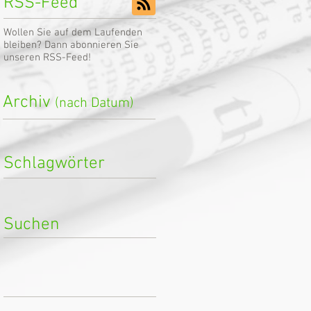
RSS-Feed
Wollen Sie auf dem Laufenden
bleiben? Dann abonnieren Sie
unseren RSS-Feed!
Archiv
(nach Datum)
Schlagwörter
Suchen