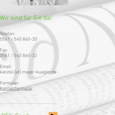
Wir sind für Sie da!
Telefon:
0561 / 540 860-30
Fax:
0561 / 540 860-32
Email:
kanzlei [at] mayer-kuegler.de
Formular:
Kontaktformular