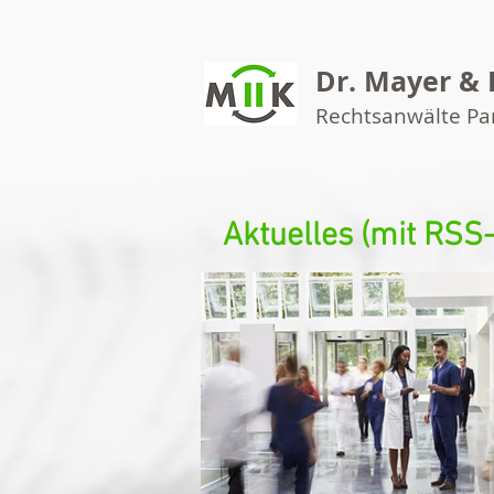
Dr. Mayer & 
Rechtsanwälte P
Aktuelles (mit RSS