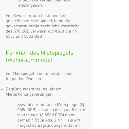
ortsübliche Vergleichsmiete
wiedergeben.
"
Für Gewerberaum bestehen kein
gesetzlichen Mietspiegel; denn die
gewerberaummietrechtliche Vorschrift
des 578 BGB verweist
nicht
auf die §§
558c und 558d BGB
Funktion des Mietspiegels
(Wohnraummiete)
Ein Mietspiegel dient in erster Linie
folgenden Zwecken:
Begründungsmittel bei einem
Mieterhöhungsverlangen
Sowohl der einfache Mietspiegel ((§
558c BGB), als auch der qualifizierte
Mietspiegel (§ 558d BGB) dient
gemäß § 558a Abs. 2 Nr. 1 als
ein
mögliches Begründungsmittel im