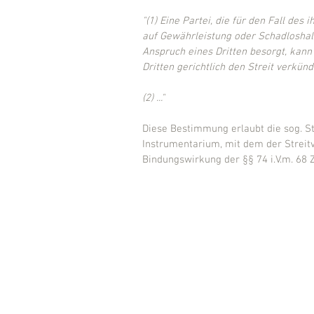
"(1) Eine Partei, die für den Fall de
auf Gewährleistung oder Schadloshal
Anspruch eines Dritten besorgt, kann
Dritten gerichtlich den Streit verkünd
(2) ..."
Diese Bestimmung erlaubt die sog. St
Instrumentarium, mit dem der Streit
Bindungswirkung der §§ 74 i.V.m. 68 Z