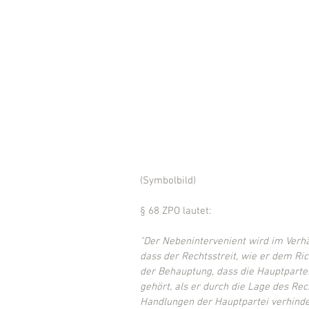
(Symbolbild) 
§ 68 ZPO lautet:
"Der Nebenintervenient wird im Verhä
dass der Rechtsstreit, wie er dem Ric
der Behauptung, dass die Hauptpartei
gehört, als er durch die Lage des Rec
Handlungen der Hauptpartei verhinder