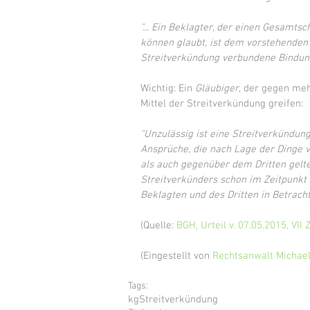
"... Ein Beklagter, der einen Gesamt
können glaubt, ist dem vorstehenden 
Streitverkündung verbundene Bindun
Wichtig: Ein 
Gläubiger
, der gegen me
Mittel der Streitverkündung greifen:
"Unzulässig ist eine Streitverkündun
Ansprüche, die nach Lage der Dinge 
als auch gegenüber dem Dritten gelte
Streitverkünders schon im Zeitpunkt
Beklagten und des Dritten in Betrach
(Quelle: 
BGH, Urteil v. 07.05.2015, VII
(Eingestellt von 
Rechtsanwalt Michael
Tags:
kg
Streitverkündung