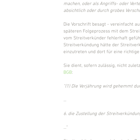
machen, oder als Angriffs- oder Vert
absichtlich oder durch grobes Versch
Die Vorschrift besagt - vereinfacht a
späteren Folgeprozess mit dem Streit
vom Streitverkünder fehlerhaft gefüh
Streitverkündung hätte der Streitverk
einzutreten und dort für eine richtig
Sie dient, sofern zulässig, nicht zu
BGB
:
"(1) Die Verjährung wird gehemmt du
...
6. die Zustellung der Streitverkündun
..."