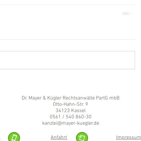
Dr. Mayer & Kügler Rechtsanwälte PartG mbB
Otto-Hahn-Str. 9
34123 Kassel
0561 / 540 860-30
kanzlei@mayer-kuegler.de
t
Anfahrt
Impressu