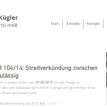
Kügler
Start
Anwälte
Kontakt
artG mbB
ZR 104/14: Streitverkündung zwischen
ulässig
ch in einem Urteil vom 
07.05.2015
 mit der Frage zu 
r, der vom Gläubiger gerichtlich in Anspruch genommen wird, 
 Streit verkünden kann.
die Bestimmung des § 72 Abs. 1 
ZPO
: