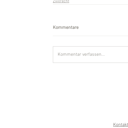
Zivilrecht
Kommentare
Kommentar verfassen...
Kontak