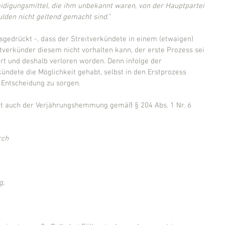
eidigungsmittel, die ihm unbekannt waren, von der Hauptpartei 
ulden nicht geltend gemacht sind."
usgedrückt -, dass der Streitverkündete in einem (etwaigen) 
verkünder diesem nicht vorhalten kann, der erste Prozess sei 
rt und deshalb verloren worden. Denn infolge der 
ündete die Möglichkeit gehabt, selbst in den Erstprozess 
e Entscheidung zu sorgen.
letzt auch der Verjährungshemmung gemäß § 204 Abs. 1 Nr. 6 
rch
g,