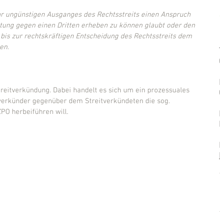
s ihr ungünstigen Ausganges des Rechtsstreits einen Anspruch 
tung gegen einen Dritten erheben zu können glaubt oder den 
 bis zur rechtskräftigen Entscheidung des Rechtsstreits dem 
en. 
reitverkündung. Dabei handelt es sich um ein prozessuales 
verkünder gegenüber dem Streitverkündeten die sog. 
PO herbeiführen will.