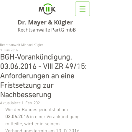
Dr. Mayer & Kügler
Rechtsanwälte PartG mbB
Rechtsanwalt Michael Kügler
3. Juni 2016
BGH-Vorankündigung,
03.06.2016 - VIII ZR 49/15:
Anforderungen an eine
Fristsetzung zur
Nachbesserung
Aktualisiert:
1. Feb. 2021
Wie der Bundesgerichtshof am 
03.06.2016
 in einer Vorankündigung 
mitteilte, wird er in seinem 
Verhandlungstermin am 13.07.2016 