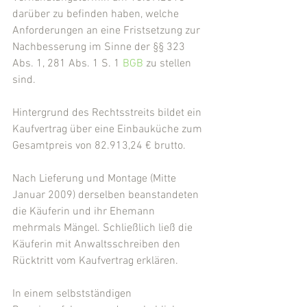
darüber zu befinden haben, welche 
Anforderungen an eine Fristsetzung zur 
Nachbesserung im Sinne der §§ 323 
Abs. 1, 281 Abs. 1 S. 1 
BGB
 zu stellen 
sind.
Hintergrund des Rechtsstreits bildet ein 
Kaufvertrag über eine Einbauküche zum 
Gesamtpreis von 82.913,24 € brutto.
Nach Lieferung und Montage (Mitte 
Januar 2009) derselben beanstandeten 
die Käuferin und ihr Ehemann 
mehrmals Mängel. Schließlich ließ die 
Käuferin mit Anwaltsschreiben den 
Rücktritt vom Kaufvertrag erklären.
In einem selbstständigen 