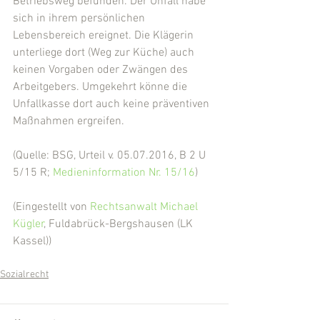
Betriebsweg befunden. Der Unfall habe 
sich in ihrem persönlichen 
Lebensbereich ereignet. Die Klägerin 
unterliege dort (Weg zur Küche) auch 
keinen Vorgaben oder Zwängen des 
Arbeitgebers. Umgekehrt könne die 
Unfallkasse dort auch keine präventiven 
Maßnahmen ergreifen.
(Quelle: BSG, Urteil v. 05.07.2016, B 2 U 
5/15 R; 
Medieninformation Nr. 15/16
)
(Eingestellt von 
Rechtsanwalt Michael 
Kügler
, Fuldabrück-Bergshausen (LK 
Kassel))
Sozialrecht