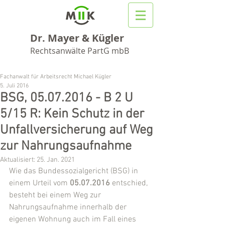
Dr. Mayer & Kügler
Rechtsanwälte PartG mbB
Fachanwalt für Arbeitsrecht Michael Kügler
5. Juli 2016
BSG, 05.07.2016 - B 2 U
5/15 R: Kein Schutz in der
Unfallversicherung auf Weg
zur Nahrungsaufnahme
Aktualisiert:
25. Jan. 2021
Wie das Bundessozialgericht (BSG) in 
einem Urteil vom 
05.07.2016
 entschied, 
besteht bei einem Weg zur 
Nahrungsaufnahme innerhalb der 
eigenen Wohnung auch im Fall eines 