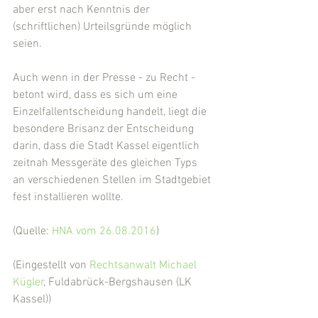
aber erst nach Kenntnis der 
(schriftlichen) Urteilsgründe möglich 
seien.
Auch wenn in der Presse - zu Recht - 
betont wird, dass es sich um eine 
Einzelfallentscheidung handelt, liegt die 
besondere Brisanz der Entscheidung 
darin, dass die Stadt Kassel eigentlich 
zeitnah Messgeräte des gleichen Typs 
an verschiedenen Stellen im Stadtgebiet 
fest installieren wollte.
(Quelle: 
HNA vom 26.08.2016
)
(Eingestellt von 
Rechtsanwalt Michael 
Kügler
, Fuldabrück-Bergshausen (LK 
Kassel))