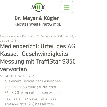
Dr. Mayer & Kügler
Rechtsanwälte PartG mbB
Rechtsanwalt und Fachanwalt für Verkehrsrecht Michael Kügler
24. Aug. 2016
Medienbericht: Urteil des AG
Kassel -Geschwindigkeits-
Messung mit TraffiStar S350
verworfen
Aktualisiert:
26. Jan. 2021
Wie einem Bericht der Hessischen 
Allgemeinen Zeitung (HNA) vom 
26.08.2016 zu entnehmen war, hielt 
nach einem aktuellen Urteil des 
Amtsgerichts (AG) Kassel vom 