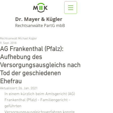
Dr. Mayer & Kügler
Rechtsanwälte PartG mbB
Rechtsanwalt Michael Kügler
9. Sept. 2018
AG Frankenthal (Pfalz):
Aufhebung des
Versorgungsausgleichs nach
Tod der geschiedenen
Ehefrau
Aktualisiert:
26. Jan. 2021
In einem kürzlich beim Amtsgericht (AG) 
Frankenthal (Pfalz) - Familiengericht - 
geführten 
Versorgungsausgleichsverfahren konnte 