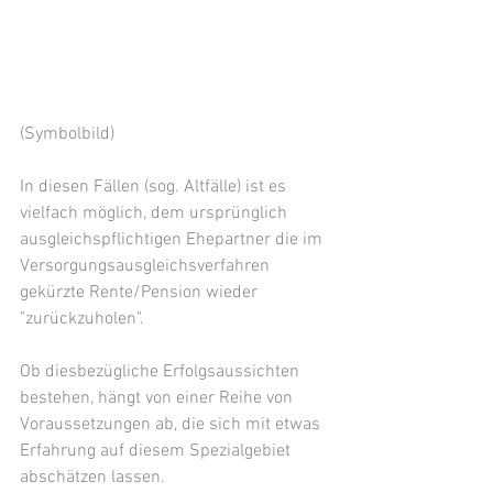
(Symbolbild) 
In diesen Fällen (sog. Altfälle) ist es 
vielfach möglich, dem ursprünglich 
ausgleichspflichtigen Ehepartner die im 
Versorgungsausgleichsverfahren 
gekürzte Rente/Pension wieder 
"zurückzuholen".
Ob diesbezügliche Erfolgsaussichten 
bestehen, hängt von einer Reihe von 
Voraussetzungen ab, die sich mit etwas 
Erfahrung auf diesem Spezialgebiet 
abschätzen lassen.