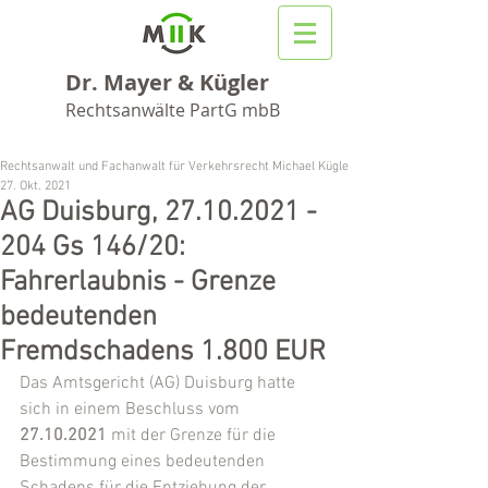
Dr. Mayer & Kügler
Rechtsanwälte PartG mbB
Rechtsanwalt und Fachanwalt für Verkehrsrecht Michael Kügler
27. Okt. 2021
AG Duisburg, 27.10.2021 -
204 Gs 146/20:
Fahrerlaubnis - Grenze
bedeutenden
Fremdschadens 1.800 EUR
Das Amtsgericht (AG) Duisburg hatte 
sich in einem Beschluss vom 
27.10.2021
 mit der Grenze für die 
Bestimmung eines bedeutenden 