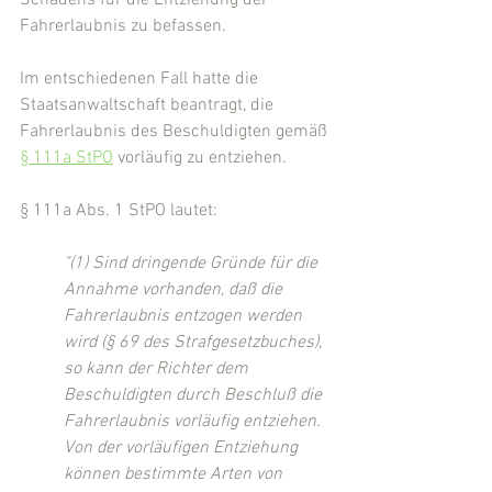
Schadens für die Entziehung der 
Fahrerlaubnis zu befassen.
Im entschiedenen Fall hatte die 
Staatsanwaltschaft beantragt, die 
Fahrerlaubnis des Beschuldigten gemäß 
§ 111a StPO
 vorläufig zu entziehen.
§ 111a Abs. 1 StPO lautet:
"(1) Sind dringende Gründe für die 
Annahme vorhanden, daß die 
Fahrerlaubnis entzogen werden 
wird (§ 69 des Strafgesetzbuches), 
so kann der Richter dem 
Beschuldigten durch Beschluß die 
Fahrerlaubnis vorläufig entziehen. 
Von der vorläufigen Entziehung 
können bestimmte Arten von 