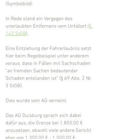
(Symbolbild)
In Rede stand ein Vergegen des 
unerlaubten Entfernens vom Unfallort (
§ 
142 StGB
).
Eine Entziehung der Fahrerlaubnis setzt 
hier beim Regelbeispiel unter anderem 
voraus, dass in Fällen mit Sachschaden 
"an fremden Sachen bedeutender 
Schaden entstanden ist" (§ 69 Abs. 2 Nr. 
3 StGB).
Dies wurde vom AG verneint.
Das AG Duisburg sprach sich dabei 
dafür aus, die Grenze bei 1.800,00 € 
anzusetzen, obwohl viele andere Gericht  
eher von 1.300,00 € - 1.500,00 € 