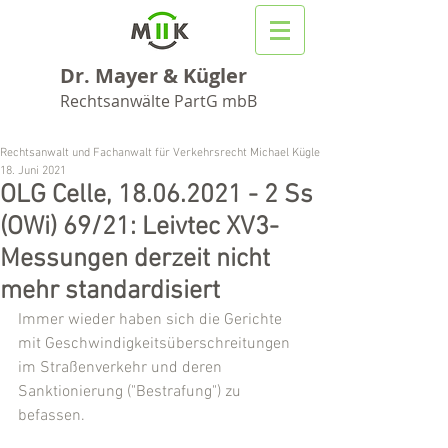
Dr. Mayer & Kügler
Rechtsanwälte PartG mbB
Rechtsanwalt und Fachanwalt für Verkehrsrecht Michael Kügler
18. Juni 2021
OLG Celle, 18.06.2021 - 2 Ss
(OWi) 69/21: Leivtec XV3-
Messungen derzeit nicht
mehr standardisiert
Immer wieder haben sich die Gerichte 
mit Geschwindigkeitsüberschreitungen 
im Straßenverkehr und deren 
Sanktionierung ("Bestrafung") zu 
befassen.