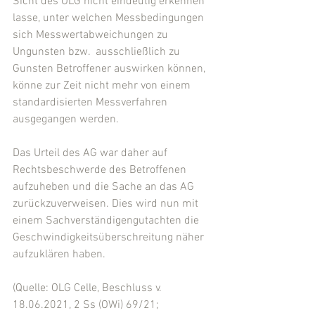
Sicht des OLG nicht eindeutig erkennen 
lasse, unter welchen Messbedingungen 
sich Messwertabweichungen zu 
Ungunsten bzw.  ausschließlich zu 
Gunsten Betroffener auswirken können, 
könne zur Zeit nicht mehr von einem 
standardisierten Messverfahren 
ausgegangen werden.
Das Urteil des AG war daher auf 
Rechtsbeschwerde des Betroffenen 
aufzuheben und die Sache an das AG 
zurückzuverweisen. Dies wird nun mit 
einem Sachverständigengutachten die 
Geschwindigkeitsüberschreitung näher 
aufzuklären haben.
(Quelle: OLG Celle, Beschluss v. 
18.06.2021, 2 Ss (OWi) 69/21; 