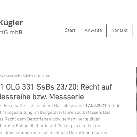
Kügler
Start
Anwälte
Kontakt
artG mbB
rkehrsrecht Michael Kügler
 1 OLG 331 SsBs 23/20: Recht auf
essreihe bzw. Messserie
 Jena) hatte sich in einem Beschluss vom 
17.03.2021
 mit der 
ahrensgestaltung im Bußgeldverfahren zu befassen. Das 
es Recht dem Betroffenen bzw. seinem Verteidiger 
ber der Bußgeldbehörde auf Zugang zu den bei ihr 
 Informationen, die aus Sicht des Betroffenen für die 