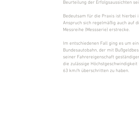
Beurteilung der Erfolgsaussichten se
Bedeutsam für die Praxis ist hierbei 
Anspruch sich regelmäßig auch auf 
Messreihe (Messserie) erstrecke.
Im entschiedenen Fall ging es um ein
Bundesautobahn, der mit Bußgeldbesc
seiner Fahrereigenschaft geständigen
die zulässige Höchstgeschwindigkeit
63 km/h überschritten zu haben.