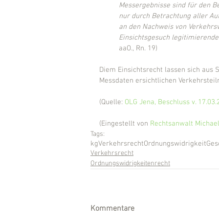
Messergebnisse sind für den B
nur durch Betrachtung aller Au
an den Nachweis von Verkehrsve
Einsichtsgesuch legitimierendes
aaO., Rn. 19)
Diem Einsichtsrecht lassen sich aus S
Messdaten ersichtlichen Verkehrstei
(Quelle: 
OLG Jena, Beschluss v. 17.03
(Eingestellt von 
Rechtsanwalt Michael
Tags:
kg
Verkehrsrecht
Ordnungswidrigkeit
Ges
Verkehrsrecht
Ordnungswidrigkeitenrecht
Kommentare