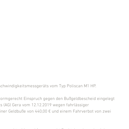
eschwindigkeitsmessgeräts vom Typ Poliscan M1 HP.
d formgerecht Einspruch gegen den Bußgeldbescheid eingelegt 
s (AG) Gera vom 12.12.2019 wegen fahrlässiger 
iner Geldbuße von 440,00 € und einem Fahrverbot von zwei 