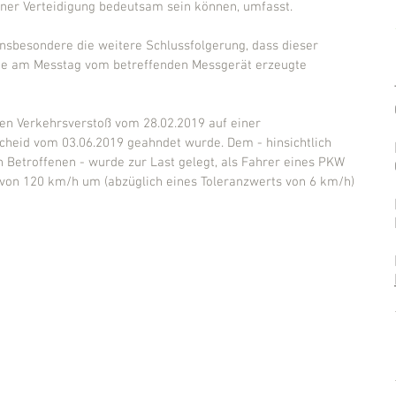
iner Verteidigung bedeutsam sein können, umfasst.
insbesondere die weitere Schlussfolgerung, dass dieser 
die am Messtag vom betreffenden Messgerät erzeugte 
en Verkehrsverstoß vom 28.02.2019 auf einer 
heid vom 03.06.2019 geahndet wurde. Dem - hinsichtlich 
 Betroffenen - wurde zur Last gelegt, als Fahrer eines PKW 
 von 120 km/h um (abzüglich eines Toleranzwerts von 6 km/h) 