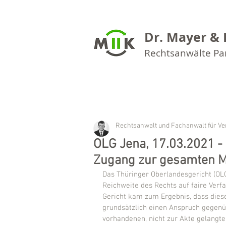
Dr. Mayer & 
Rechtsanwälte P
Rechtsanwalt und Fachanwalt für Ve
OLG Jena, 17.03.2021 -
Zugang zur gesamten M
Das Thüringer Oberlandesgericht (OLG
Reichweite des Rechts auf faire Verf
Gericht kam zum Ergebnis, dass dies
grundsätzlich einen Anspruch gegenü
vorhandenen, nicht zur Akte gelangten