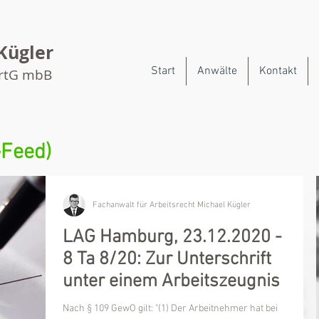
Kügler
Start
Anwälte
Kontakt
artG mbB
-Feed)
Fachanwalt für Arbeitsrecht Michael Kügler
LAG Hamburg, 23.12.2020 -
8 Ta 8/20: Zur Unterschrift
unter einem Arbeitszeugnis
Nach § 109 GewO gilt: "(1) Der Arbeitnehmer hat bei