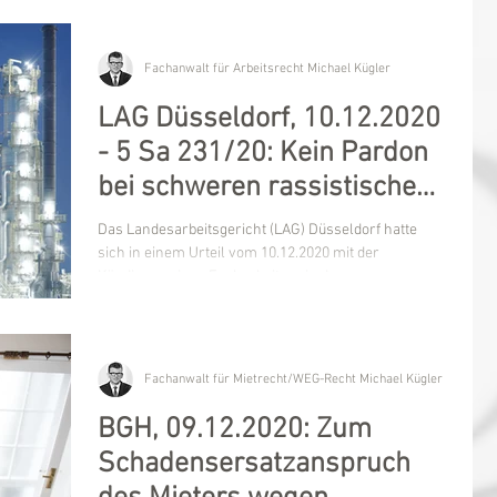
Fachanwalt für Arbeitsrecht Michael Kügler
LAG Düsseldorf, 10.12.2020
- 5 Sa 231/20: Kein Pardon
bei schweren rassistischen
Beleidigungen
Das Landesarbeitsgericht (LAG) Düsseldorf hatte
sich in einem Urteil vom 10.12.2020 mit der
Kündigung eines Facharbeiters in der...
Fachanwalt für Mietrecht/WEG-Recht Michael Kügler
BGH, 09.12.2020: Zum
Schadensersatzanspruch