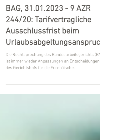
Fachanwalt für Arbeitsrecht Michael Kügler
BAG, 31.01.2023 - 9 AZR
244/20: Tarifvertragliche
Ausschlussfrist beim
Urlaubsabgeltungsanspruch
Die Rechtsprechung des Bundesarbeitsgerichts (BAG)
ist immer wieder Anpassungen an Entscheidungen
des Gerichtshofs für die Europäische...