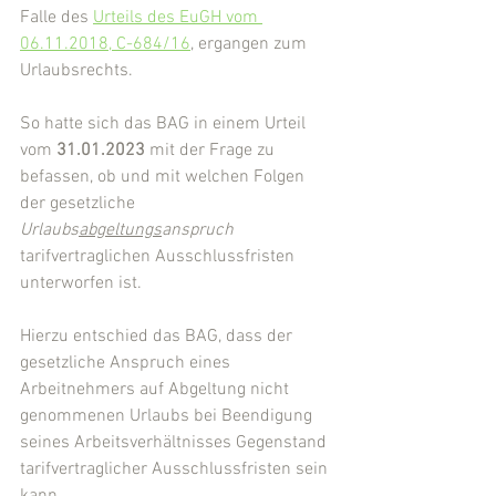
Falle des 
Urteils des EuGH vom 
06.11.2018, C-684/16
, ergangen zum 
Urlaubsrechts.
So hatte sich das BAG in einem Urteil 
vom 
31.01.2023
 mit der Frage zu 
befassen, ob und mit welchen Folgen 
der gesetzliche 
Urlaubs
abgeltungs
anspruch
tarifvertraglichen Ausschlussfristen 
unterworfen ist.
Hierzu entschied das BAG, dass der 
gesetzliche Anspruch eines 
Arbeitnehmers auf Abgeltung nicht 
genommenen Urlaubs bei Beendigung 
seines Arbeitsverhältnisses Gegenstand 
tarifvertraglicher Ausschlussfristen sein 