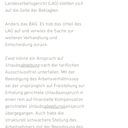
Landesarbeitsgericht (LAG) stellten sich 
auf die Seite der Beklagten.
Anders das BAG. Es hob das Urteil des 
LAG auf und verwies die Sache zur 
weiteren Verhandlung und 
Entscheidung zurück.
Zwar könne ein Anspruch auf 
Urlaubs
abgeltung
 nach der tariflichen 
Ausschlussfrist unterfallen. MIt der 
Beendigung des Arbeitsverhältnisses 
sei der ursprünglich auf Freistellung zur 
Erholung gerichtete 
Urlaubsanspruch
 in 
einen rein auf finanzielle Kompensation 
gerichteten 
Urlaubs
abgeltungs
anspruch
übergegangen. Auch habe die 
strukturell schwächere Stellung des 
Arbeitnehmers mit der Beendigung des 