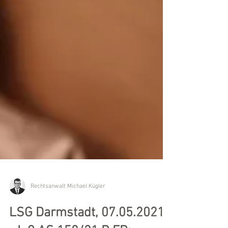
Rechtsanwalt Michael Kügler