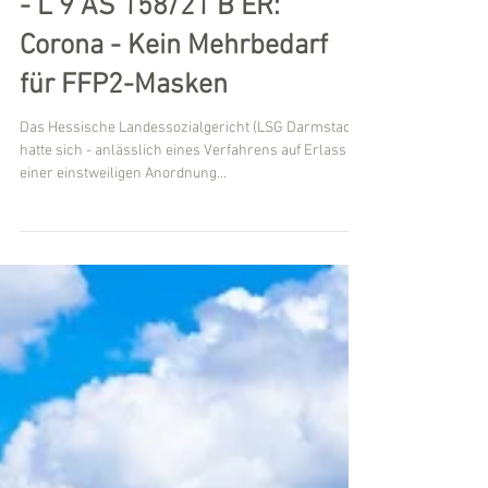
LSG Darmstadt, 07.05.2021
- L 9 AS 158/21 B ER:
Corona - Kein Mehrbedarf
für FFP2-Masken
Das Hessische Landessozialgericht (LSG Darmstadt)
hatte sich - anlässlich eines Verfahrens auf Erlass
einer einstweiligen Anordnung...