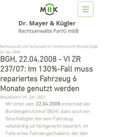
Dr. Mayer & Kügler
Rechtsanwälte PartG mbB
Rechtsanwalt und Fachanwalt für Verkehrsrecht Michael Kügler
22. Apr. 2008
BGH, 22.04.2008 - VI ZR
237/07: Im 130%-Fall muss
repariertes Fahrzeug 6
Monate genutzt werden
Aktualisiert:
29. Jan. 2021
Mit Urteil vom 
22.04.2008
 entschied der 
Bundesgerichtshof (BGH), dass auch ein 
Geschädigter, der sein Fahrzeug 
vollständig ud fachgerecht repariert, im 
Falle eines Fahrzeugschadens, der den 